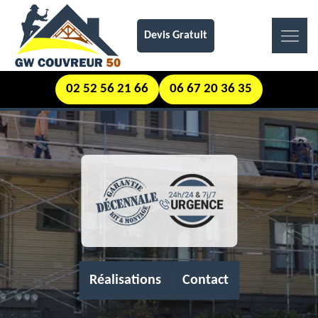
Devis Gratuit
02 52 56 21 66
06 67 20 36 35
Réalisations
Contact