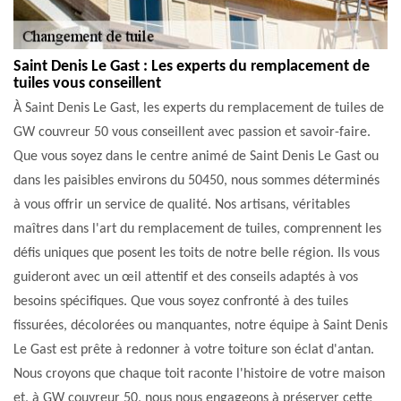
Saint Denis Le Gast : Les experts du remplacement de
tuiles vous conseillent
À Saint Denis Le Gast, les experts du remplacement de tuiles de
GW couvreur 50 vous conseillent avec passion et savoir-faire.
Que vous soyez dans le centre animé de Saint Denis Le Gast ou
dans les paisibles environs du 50450, nous sommes déterminés
à vous offrir un service de qualité. Nos artisans, véritables
maîtres dans l'art du remplacement de tuiles, comprennent les
défis uniques que posent les toits de notre belle région. Ils vous
guideront avec un œil attentif et des conseils adaptés à vos
besoins spécifiques. Que vous soyez confronté à des tuiles
fissurées, décolorées ou manquantes, notre équipe à Saint Denis
Le Gast est prête à redonner à votre toiture son éclat d'antan.
Nous croyons que chaque toit raconte l'histoire de votre maison
et, à GW couvreur 50, nous nous engageons à préserver cette