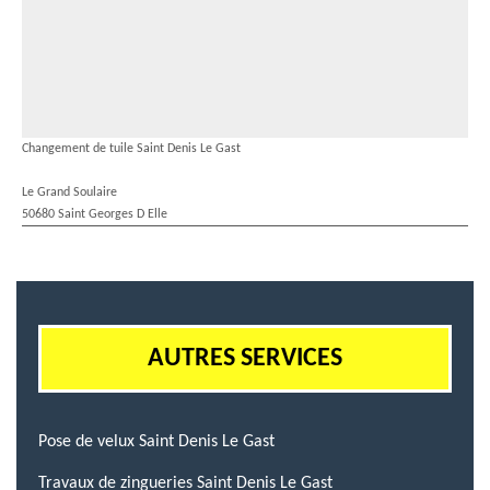
Changement de tuile Saint Denis Le Gast
Le Grand Soulaire
50680 Saint Georges D Elle
AUTRES SERVICES
Pose de velux Saint Denis Le Gast
Travaux de zingueries Saint Denis Le Gast