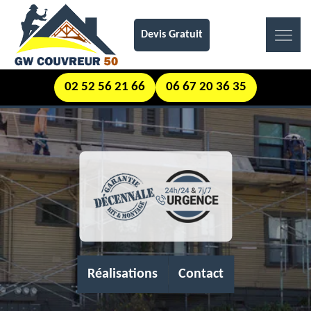
Devis Gratuit
02 52 56 21 66
06 67 20 36 35
Réalisations
Contact