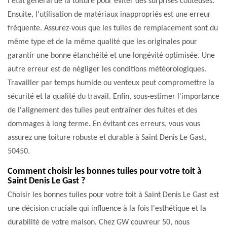
l'état général de la toiture pour éviter des surprises coûteuses.
Ensuite, l'utilisation de matériaux inappropriés est une erreur
fréquente. Assurez-vous que les tuiles de remplacement sont du
même type et de la même qualité que les originales pour
garantir une bonne étanchéité et une longévité optimisée. Une
autre erreur est de négliger les conditions météorologiques.
Travailler par temps humide ou venteux peut compromettre la
sécurité et la qualité du travail. Enfin, sous-estimer l'importance
de l'alignement des tuiles peut entraîner des fuites et des
dommages à long terme. En évitant ces erreurs, vous vous
assurez une toiture robuste et durable à Saint Denis Le Gast,
50450.
Comment choisir les bonnes tuiles pour votre toit à
Saint Denis Le Gast ?
Choisir les bonnes tuiles pour votre toit à Saint Denis Le Gast est
une décision cruciale qui influence à la fois l'esthétique et la
durabilité de votre maison. Chez GW couvreur 50, nous