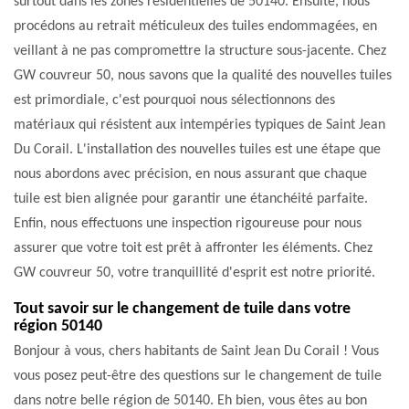
surtout dans les zones résidentielles de 50140. Ensuite, nous
procédons au retrait méticuleux des tuiles endommagées, en
veillant à ne pas compromettre la structure sous-jacente. Chez
GW couvreur 50, nous savons que la qualité des nouvelles tuiles
est primordiale, c'est pourquoi nous sélectionnons des
matériaux qui résistent aux intempéries typiques de Saint Jean
Du Corail. L'installation des nouvelles tuiles est une étape que
nous abordons avec précision, en nous assurant que chaque
tuile est bien alignée pour garantir une étanchéité parfaite.
Enfin, nous effectuons une inspection rigoureuse pour nous
assurer que votre toit est prêt à affronter les éléments. Chez
GW couvreur 50, votre tranquillité d'esprit est notre priorité.
Tout savoir sur le changement de tuile dans votre
région 50140
Bonjour à vous, chers habitants de Saint Jean Du Corail ! Vous
vous posez peut-être des questions sur le changement de tuile
dans notre belle région de 50140. Eh bien, vous êtes au bon