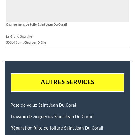
Changement de tuile Saint Jean Du Corail
Le Grand Soulaire
50680 Saint Georges D Elle
AUTRES SERVICES
Pose de velux Saint Jean Du Corail
Travaux de zingueries Saint Jean Du Corail
Réparation fuite de toiture Saint Jean Du Corail