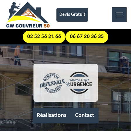
Devis Gratuit
02 52 56 21 66
06 67 20 36 35
Réalisations
Contact