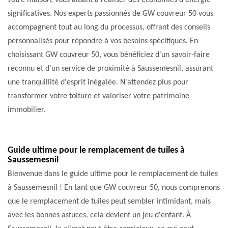
votre maison, vous aidant à réaliser des économies d'énergie
significatives. Nos experts passionnés de GW couvreur 50 vous
accompagnent tout au long du processus, offrant des conseils
personnalisés pour répondre à vos besoins spécifiques. En
choisissant GW couvreur 50, vous bénéficiez d'un savoir-faire
reconnu et d'un service de proximité à Saussemesnil, assurant
une tranquillité d'esprit inégalée. N'attendez plus pour
transformer votre toiture et valoriser votre patrimoine
immobilier.
Guide ultime pour le remplacement de tuiles à
Saussemesnil
Bienvenue dans le guide ultime pour le remplacement de tuiles
à Saussemesnil ! En tant que GW couvreur 50, nous comprenons
que le remplacement de tuiles peut sembler intimidant, mais
avec les bonnes astuces, cela devient un jeu d'enfant. À