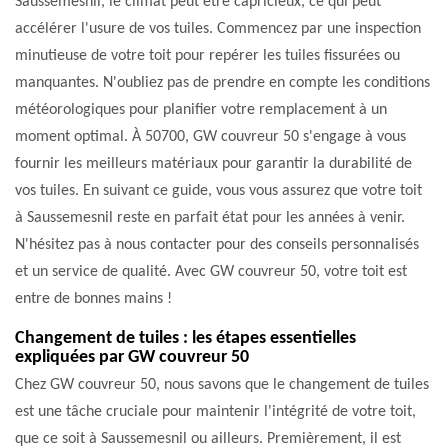
Saussemesnil, le climat peut être capricieux, ce qui peut
accélérer l'usure de vos tuiles. Commencez par une inspection
minutieuse de votre toit pour repérer les tuiles fissurées ou
manquantes. N'oubliez pas de prendre en compte les conditions
météorologiques pour planifier votre remplacement à un
moment optimal. À 50700, GW couvreur 50 s'engage à vous
fournir les meilleurs matériaux pour garantir la durabilité de
vos tuiles. En suivant ce guide, vous vous assurez que votre toit
à Saussemesnil reste en parfait état pour les années à venir.
N'hésitez pas à nous contacter pour des conseils personnalisés
et un service de qualité. Avec GW couvreur 50, votre toit est
entre de bonnes mains !
Changement de tuiles : les étapes essentielles
expliquées par GW couvreur 50
Chez GW couvreur 50, nous savons que le changement de tuiles
est une tâche cruciale pour maintenir l'intégrité de votre toit,
que ce soit à Saussemesnil ou ailleurs. Premièrement, il est