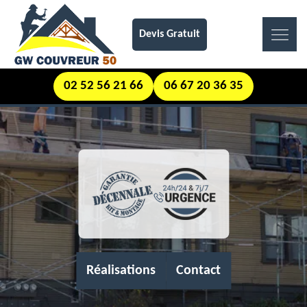
Devis Gratuit
02 52 56 21 66
06 67 20 36 35
Réalisations
Contact