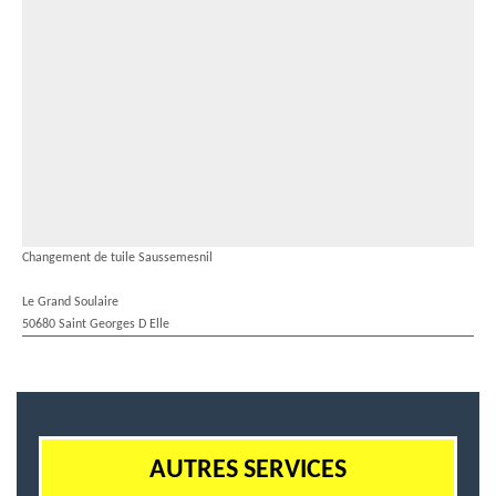
Changement de tuile Saussemesnil
Le Grand Soulaire
50680 Saint Georges D Elle
AUTRES SERVICES