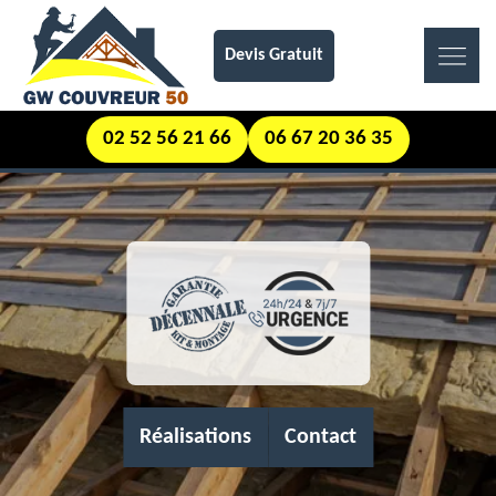
Devis Gratuit
02 52 56 21 66
06 67 20 36 35
Réalisations
Contact