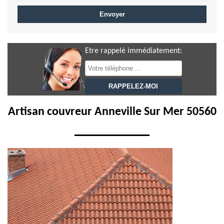
Etre rappelé immédiatement:
Artisan couvreur Anneville Sur Mer 50560