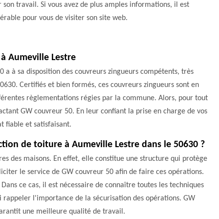
 son travail. Si vous avez de plus amples informations, il est
érable pour vous de visiter son site web.
 à Aumeville Lestre
 a à sa disposition des couvreurs zingueurs compétents, très
50630. Certifiés et bien formés, ces couvreurs zingueurs sont en
fférentes règlementations régies par la commune. Alors, pour tout
tactant GW couvreur 50. En leur confiant la prise en charge de vos
 fiable et satisfaisant.
tion de toiture à Aumeville Lestre dans le 50630 ?
res des maisons. En effet, elle constitue une structure qui protège
olliciter le service de GW couvreur 50 afin de faire ces opérations.
 Dans ce cas, il est nécessaire de connaître toutes les techniques
ssi rappeler l'importance de la sécurisation des opérations. GW
arantit une meilleure qualité de travail.