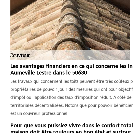
Les avantages financiers en ce qui concerne les i
Aumeville Lestre dans le 50630
Les travaux qui concernent les toits peuvent être très coûteux po
propriétaires de pouvoir jouir des mesures qui ont pour objectif 
d'impôt ou l'application des taux d'imposition réduit. À côté de 
territoriales décentralisées. Notons que pour pouvoir bénéficier
est un couvreur professionnel.
Pour que vous puissiez vivre dans le confort total
maison doit être toujours en bon état et surtout 