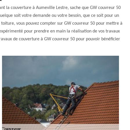
nant la couverture à Aumeville Lestre, sache que GW couvreur 50
Quelque soit votre demande ou votre besoin, que ce soit pour un
e toiture, vous pouvez compter sur GW couvreur 50 pour mettre à
expérimenté pour prendre en main la réalisation de vos travaux
s travaux de couverture à GW couvreur 50 pour pouvoir bénéficier