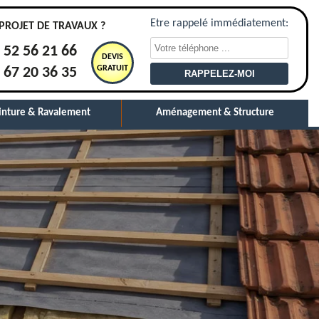
Etre rappelé immédiatement:
PROJET DE TRAVAUX ?
 52 56 21 66
DEVIS
GRATUIT
 67 20 36 35
inture & Ravalement
Aménagement & Structure