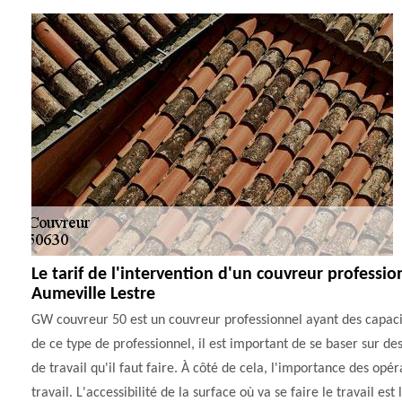
Le tarif de l'intervention d'un couvreur profess
Aumeville Lestre
GW couvreur 50 est un couvreur professionnel ayant des capacités 
de ce type de professionnel, il est important de se baser sur des 
de travail qu'il faut faire. À côté de cela, l'importance des op
travail. L'accessibilité de la surface où va se faire le travail es