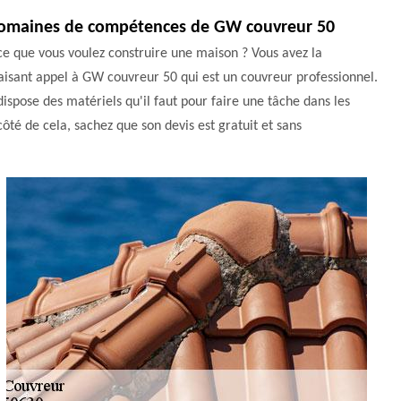
s domaines de compétences de GW couvreur 50
ce que vous voulez construire une maison ? Vous avez la
 faisant appel à GW couvreur 50 qui est un couvreur professionnel.
dispose des matériels qu'il faut pour faire une tâche dans les
 côté de cela, sachez que son devis est gratuit et sans