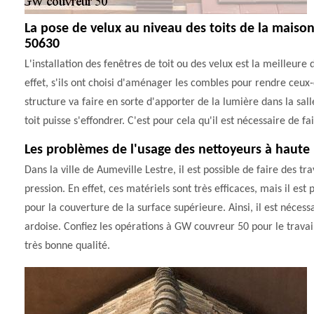
La pose de velux au niveau des toits de la maiso
50630
L'installation des fenêtres de toit ou des velux est la meilleure
effet, s'ils ont choisi d'aménager les combles pour rendre ceux-c
structure va faire en sorte d'apporter de la lumière dans la salle.
toit puisse s'effondrer. C'est pour cela qu'il est nécessaire d
Les problèmes de l'usage des nettoyeurs à haute 
Dans la ville de Aumeville Lestre, il est possible de faire des t
pression. En effet, ces matériels sont très efficaces, mais il es
pour la couverture de la surface supérieure. Ainsi, il est nécessai
ardoise. Confiez les opérations à GW couvreur 50 pour le travail
très bonne qualité.