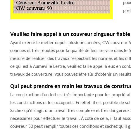
pour
préf
Veuillez faire appel à un couvreur zingueur fiable
Ayant exercé le métier depuis plusieurs années, GW couvreur 50
connues et très réputés pour la qualité de leur service dans le 
mesure de réaliser des travaux respectant les normes et les di
ce qui est à Aumeville Lestre, veuillez faire appel à eux en con
travaux de couverture, vous pouvez être sûr d’obtenir un résultat
Qui peut prendre en main les travaux de construc
La construction d'un toit est très importante pour les propriétai
les constructions et les occupants. En effet, il est possible de s
Sachez qu'il s'agit d'un travail très complexe et très dangereux.
nécessaires pour effectuer le travail. À côté de cela, il faut au
couvreur 50 peut remplir toutes ces conditions et sachez qu'il g