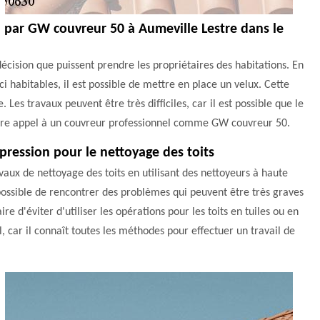
n par GW couvreur 50 à Aumeville Lestre dans le
 décision que puissent prendre les propriétaires des habitations. En
i habitables, il est possible de mettre en place un velux. Cette
 Les travaux peuvent être très difficiles, car il est possible que le
e faire appel à un couvreur professionnel comme GW couvreur 50.
pression pour le nettoyage des toits
ravaux de nettoyage des toits en utilisant des nettoyeurs à haute
t possible de rencontrer des problèmes qui peuvent être très graves
re d'éviter d'utiliser les opérations pour les toits en tuiles ou en
, car il connaît toutes les méthodes pour effectuer un travail de