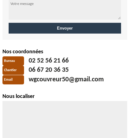
Nos coordonnées
02 52 56 21 66
Bureau
06 67 20 36 35
Chantier
wgcouvreur50@gmail.com
Email
Nous localiser