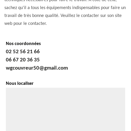
techniques nécessaires pour faire le travail. À côté de cela,
sachez qu'il a tous les équipements indispensables pour faire un
travail de très bonne qualité. Veuillez le contacter sur son site
web pour le contacter.
Nos coordonnées
02 52 56 21 66
06 67 20 36 35
wgcouvreur50@gmail.com
Nous localiser