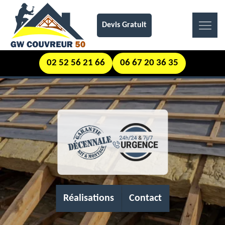
Devis Gratuit
02 52 56 21 66
06 67 20 36 35
Réalisations
Contact