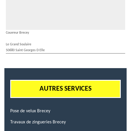
Couvreur Brecey
Le Grand Soulaire
50680 Saint Georges D Elle
AUTRES SERVICES
Pose de velux Brecey
Travaux de zingueries Brecey