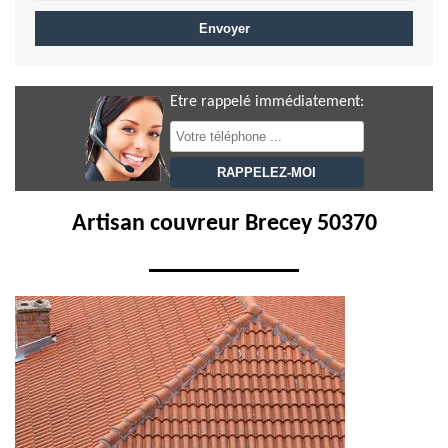
Etre rappelé immédiatement:
Artisan couvreur Brecey 50370