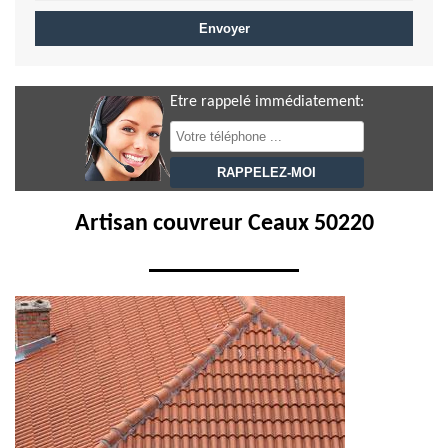
Etre rappelé immédiatement:
Artisan couvreur Ceaux 50220