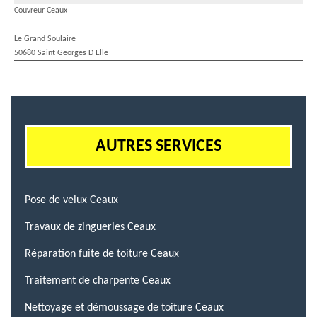
Couvreur Ceaux
Le Grand Soulaire
50680 Saint Georges D Elle
AUTRES SERVICES
Pose de velux Ceaux
Travaux de zingueries Ceaux
Réparation fuite de toiture Ceaux
Traitement de charpente Ceaux
Nettoyage et démoussage de toiture Ceaux