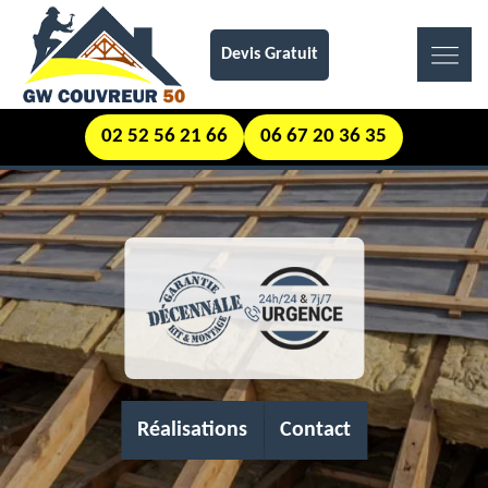
Devis Gratuit
02 52 56 21 66
06 67 20 36 35
Réalisations
Contact