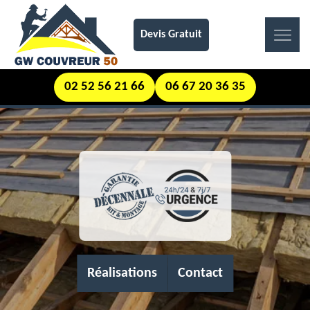
Devis Gratuit
02 52 56 21 66
06 67 20 36 35
Réalisations
Contact