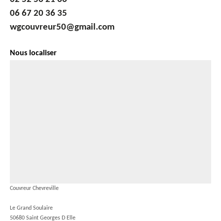
06 67 20 36 35
wgcouvreur50@gmail.com
Nous localiser
Couvreur Chevreville
Le Grand Soulaire
50680 Saint Georges D Elle