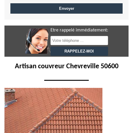
Etre rappelé immédiatement:
Artisan couvreur Chevreville 50600