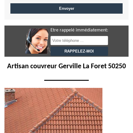
Etre rappelé immédiatement:
Artisan couvreur Gerville La Foret 50250