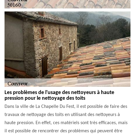
Les problèmes de l'usage des nettoyeurs à haute
pression pour le nettoyage des toits
Dans la ville de La Chapelle Du Fest, il est possible de faire des
travaux de nettoyage des toits en utilisant des nettoyeurs à
haute pression. En effet, ces matériels sont très efficaces, mais
il est possible de rencontrer des problèmes qui peuvent être