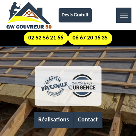
Devis Gratuit
02 52 56 21 66
06 67 20 36 35
Réalisations
Contact