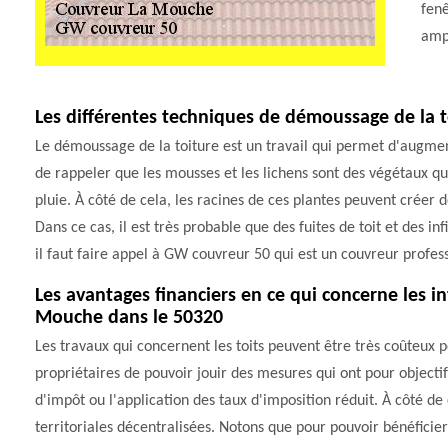
fenê
amp
Les différentes techniques de démoussage de la t
Le démoussage de la toiture est un travail qui permet d'augmente
de rappeler que les mousses et les lichens sont des végétaux q
pluie. À côté de cela, les racines de ces plantes peuvent créer 
Dans ce cas, il est très probable que des fuites de toit et des in
il faut faire appel à GW couvreur 50 qui est un couvreur profes
Les avantages financiers en ce qui concerne les i
Mouche dans le 50320
Les travaux qui concernent les toits peuvent être très coûteux po
propriétaires de pouvoir jouir des mesures qui ont pour objectif 
d'impôt ou l'application des taux d'imposition réduit. À côté de 
territoriales décentralisées. Notons que pour pouvoir bénéficier