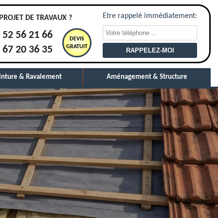
Etre rappelé immédiatement:
PROJET DE TRAVAUX ?
 52 56 21 66
DEVIS
GRATUIT
 67 20 36 35
inture & Ravalement
Aménagement & Structure