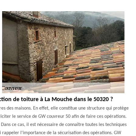
ction de toiture à La Mouche dans le 50320 ?
res des maisons. En effet, elle constitue une structure qui protège
olliciter le service de GW couvreur 50 afin de faire ces opérations.
 Dans ce cas, il est nécessaire de connaître toutes les techniques
ssi rappeler l'importance de la sécurisation des opérations. GW