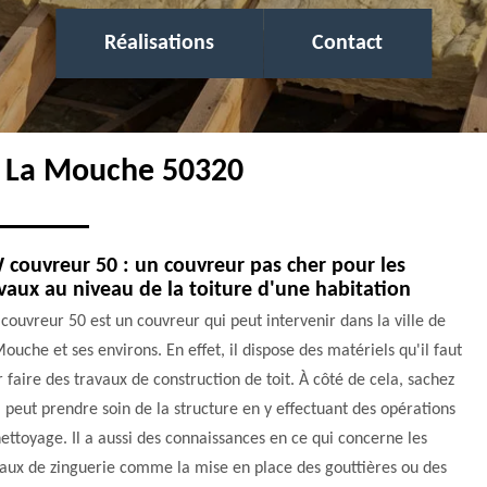
Réalisations
Contact
r La Mouche 50320
couvreur 50 : un couvreur pas cher pour les
vaux au niveau de la toiture d'une habitation
ouvreur 50 est un couvreur qui peut intervenir dans la ville de
ouche et ses environs. En effet, il dispose des matériels qu'il faut
 faire des travaux de construction de toit. À côté de cela, sachez
l peut prendre soin de la structure en y effectuant des opérations
ettoyage. Il a aussi des connaissances en ce qui concerne les
aux de zinguerie comme la mise en place des gouttières ou des