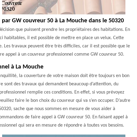
on par GW couvreur 50 à La Mouche dans le 50320
 décision que puissent prendre les propriétaires des habitations. En
i habitables, il est possible de mettre en place un velux. Cette
 Les travaux peuvent être très difficiles, car il est possible que le
e faire appel à un couvreur professionnel comme GW couvreur 50.
onnel à La Mouche
anquillité, la couverture de votre maison doit être toujours en bon
ture sont des travaux qui demandent beaucoup d’attention, du
professionnel remplie ces conditions. En effet, si vous prévoyez
veuillez faire le bon choix du couvreur qui va s’en occuper. D’autre
e 50320, sache que nous sommes en mesure de vous aider à
recommandons de faire appel à GW couvreur 50. En faisant appel à
fessionnel qui sera en mesure de répondre à toutes vos besoins.