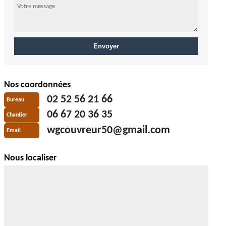
Nos coordonnées
02 52 56 21 66
Bureau
06 67 20 36 35
Chantier
wgcouvreur50@gmail.com
Email
Nous localiser