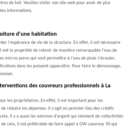
tres de toit. Veuillez visiter son site web pour avoir de plus
les informations.
oiture d'une habitation
r l'espérance de vie de la structure. En effet, il est nécessaire
ui ont la propriété de retenir de manière remarquable l'eau de
des micros pores qui vont permettre à l'eau de pluie s'écouler.
filtrations dans les puissent apparaître. Pour faire le démoussage,
sionnel.
nterventions des couvreurs professionnels à La
ur les propriétaires. En effet, il est important pour les
de réduire les dépenses. Il s'agit en premier lieu des crédits
cela, il y a aussi les sommes d'argent qui viennent de collectivités
 de cela, il est préférable de faire appel à GW couvreur 50 qui