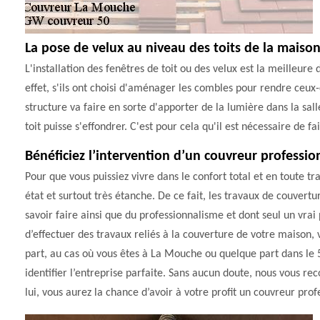
La pose de velux au niveau des toits de la mais
L'installation des fenêtres de toit ou des velux est la meilleure
effet, s'ils ont choisi d'aménager les combles pour rendre ceux-c
structure va faire en sorte d'apporter de la lumière dans la salle.
toit puisse s'effondrer. C'est pour cela qu'il est nécessaire d
Bénéficiez l’intervention d’un couvreur professi
Pour que vous puissiez vivre dans le confort total et en toute tr
état et surtout très étanche. De ce fait, les travaux de couver
savoir faire ainsi que du professionnalisme et dont seul un vrai 
d’effectuer des travaux reliés à la couverture de votre maison, 
part, au cas où vous êtes à La Mouche ou quelque part dans l
identifier l’entreprise parfaite. Sans aucun doute, nous vous 
lui, vous aurez la chance d’avoir à votre profit un couvreur pro