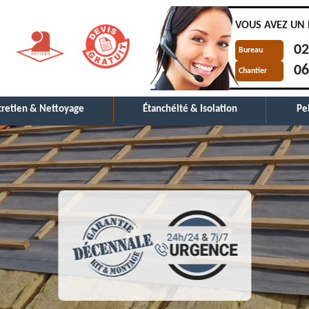
VOUS AVEZ UN 
02
Bureau
06
Chantier
tretien & Nettoyage
Étanchéité & Isolation
Pe