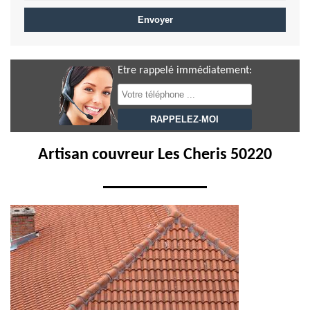
Etre rappelé immédiatement:
Artisan couvreur Les Cheris 50220