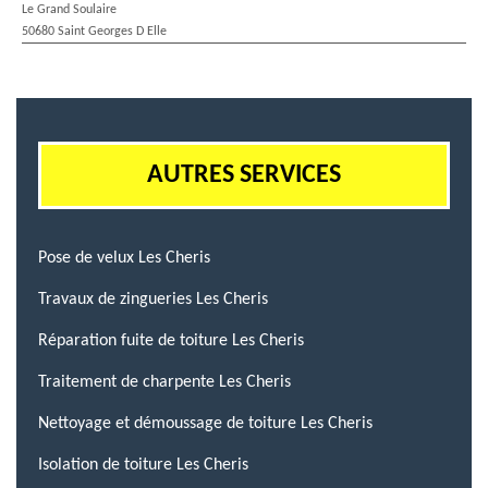
Le Grand Soulaire
50680 Saint Georges D Elle
AUTRES SERVICES
Pose de velux Les Cheris
Travaux de zingueries Les Cheris
Réparation fuite de toiture Les Cheris
Traitement de charpente Les Cheris
Nettoyage et démoussage de toiture Les Cheris
Isolation de toiture Les Cheris