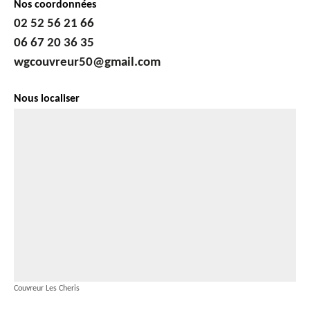
Nos coordonnées
02 52 56 21 66
06 67 20 36 35
wgcouvreur50@gmail.com
Nous localiser
Couvreur Les Cheris