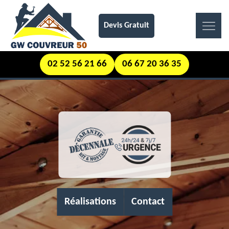
Devis Gratuit
02 52 56 21 66
06 67 20 36 35
Réalisations
Contact