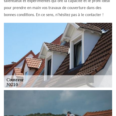
talentueux et expérimentés qui ont la capacité et le profil idéal
pour prendre en main vos travaux de couverture dans des
bonnes conditions. En ce sens, n’hésitez pas à le contacter !