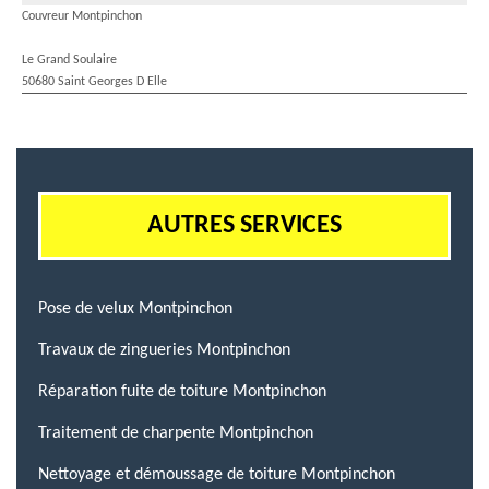
Couvreur Montpinchon
Le Grand Soulaire
50680 Saint Georges D Elle
AUTRES SERVICES
Pose de velux Montpinchon
Travaux de zingueries Montpinchon
Réparation fuite de toiture Montpinchon
Traitement de charpente Montpinchon
Nettoyage et démoussage de toiture Montpinchon