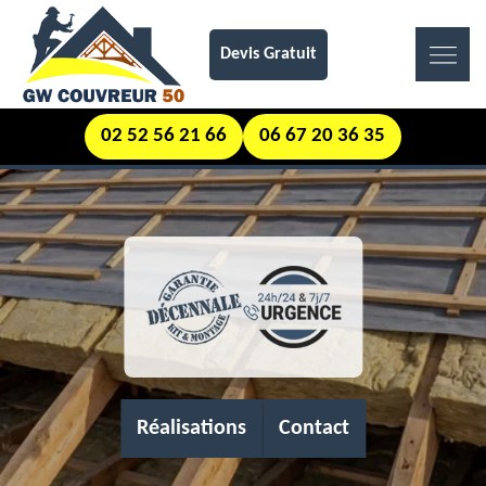
Devis Gratuit
02 52 56 21 66
06 67 20 36 35
Réalisations
Contact