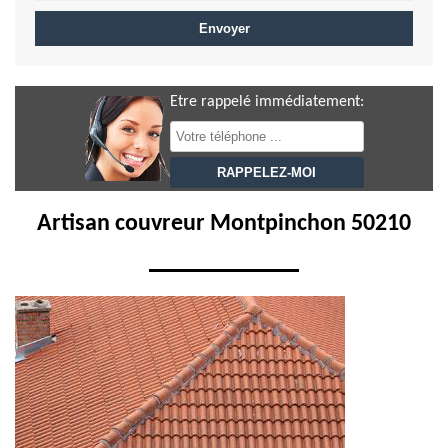
Etre rappelé immédiatement:
Artisan couvreur Montpinchon 50210