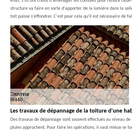
effet, s'ils ont choisi d'aménager les combles pour rendre ceux-c
structure va faire en sorte d'apporter de la lumière dans la salle.
toit puisse s'effondrer. C'est pour cela qu'il est nécessaire d
Les travaux de dépannage de la toiture d'une hab
Des travaux de dépannage sont souvent effectués au niveau de la 
pluies approchent. Pour faire les opérations, il vaut mieux se