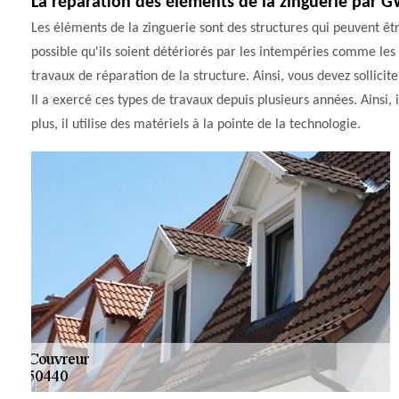
La réparation des éléments de la zinguerie par 
Les éléments de la zinguerie sont des structures qui peuvent êtr
possible qu'ils soient détériorés par les intempéries comme les v
travaux de réparation de la structure. Ainsi, vous devez sollic
Il a exercé ces types de travaux depuis plusieurs années. Ainsi, 
plus, il utilise des matériels à la pointe de la technologie.