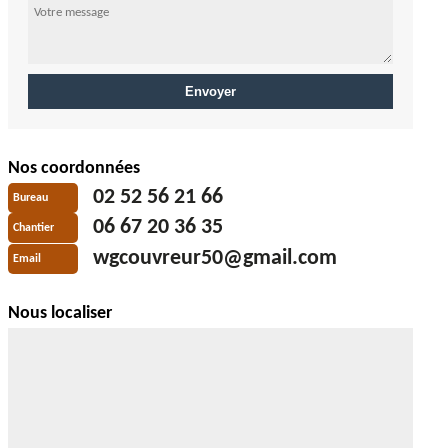
Nos coordonnées
02 52 56 21 66
Bureau
06 67 20 36 35
Chantier
wgcouvreur50@gmail.com
Email
Nous localiser