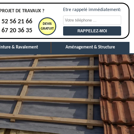
Etre rappelé immédiatement:
PROJET DE TRAVAUX ?
 52 56 21 66
DEVIS
GRATUIT
 67 20 36 35
inture & Ravalement
Aménagement & Structure