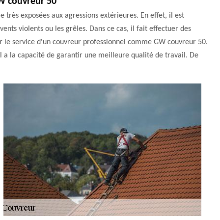
GW couvreur 50
e très exposées aux agressions extérieures. En effet, il est
ents violents ou les grêles. Dans ce cas, il fait effectuer des
iter le service d'un couvreur professionnel comme GW couvreur 50.
il a la capacité de garantir une meilleure qualité de travail. De