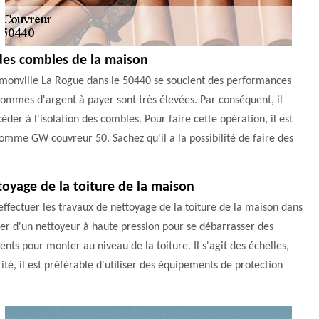
n des combles de la maison
 Omonville La Rogue dans le 50440 se soucient des performances
 sommes d'argent à payer sont très élevées. Par conséquent, il
éder à l'isolation des combles. Pour faire cette opération, il est
comme GW couvreur 50. Sachez qu'il a la possibilité de faire des
toyage de la toiture de la maison
effectuer les travaux de nettoyage de la toiture de la maison dans
oser d'un nettoyeur à haute pression pour se débarrasser des
ents pour monter au niveau de la toiture. Il s'agit des échelles,
ité, il est préférable d'utiliser des équipements de protection