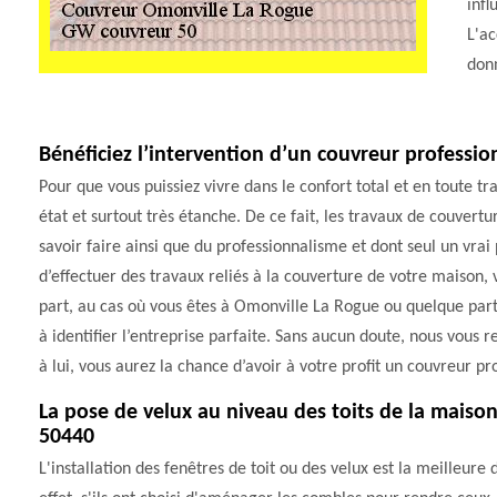
infl
L'ac
donn
Bénéficiez l’intervention d’un couvreur professi
Pour que vous puissiez vivre dans le confort total et en toute tr
état et surtout très étanche. De ce fait, les travaux de couver
savoir faire ainsi que du professionnalisme et dont seul un vrai 
d’effectuer des travaux reliés à la couverture de votre maison, 
part, au cas où vous êtes à Omonville La Rogue ou quelque pa
à identifier l’entreprise parfaite. Sans aucun doute, nous vou
à lui, vous aurez la chance d’avoir à votre profit un couvreur p
La pose de velux au niveau des toits de la mais
50440
L'installation des fenêtres de toit ou des velux est la meilleure