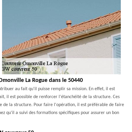
 Omonville La Rogue dans le 50440
ibuer au fait qu'il puisse remplir sa mission. En effet, il est
t, il est possible de renforcer l'étanchéité de la structure. Ces
de la structure. Pour faire l'opération, il est préférable de faire
z qu'il a suivi des formations spécifiques pour assurer un bon