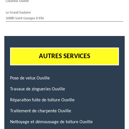
Couvreur Ouville
Le Grand Soulaire
50680 Saint Georges D Elle
AUTRES SERVICES
Pose de velux Ouville
Travaux de zingueries Ouville
Réparation fuite de toiture Ouville
Traitement de charpente Ouville
Nettoyage et démoussage de toiture Ouville