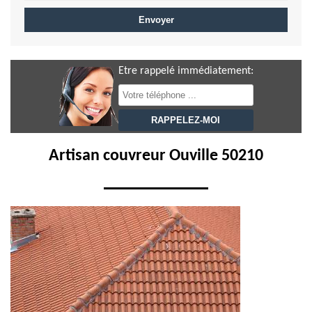
Etre rappelé immédiatement:
Artisan couvreur Ouville 50210