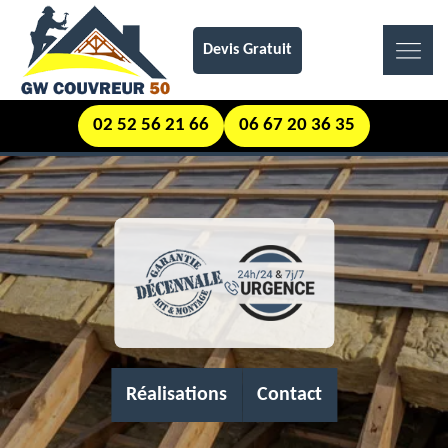
Devis Gratuit
02 52 56 21 66
06 67 20 36 35
Réalisations
Contact