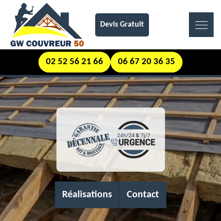
Devis Gratuit
02 52 56 21 66
06 67 20 36 35
Réalisations
Contact