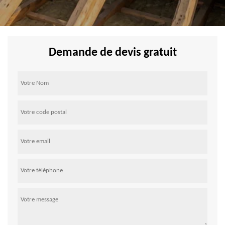
Demande de devis gratuit