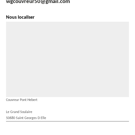
wgcouvreur50@gmail.com
Nous localiser
Couvreur Pont Hebert
Le Grand Soulaire
50680 Saint Georges D Elle