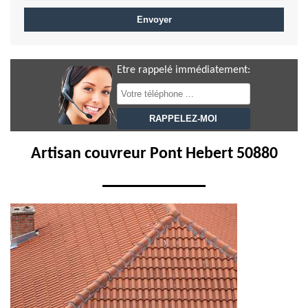
Etre rappelé immédiatement:
Artisan couvreur Pont Hebert 50880