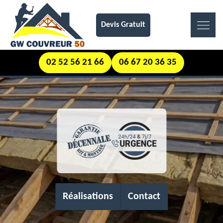
Devis Gratuit
02 52 56 21 66
06 67 20 36 35
Réalisations
Contact