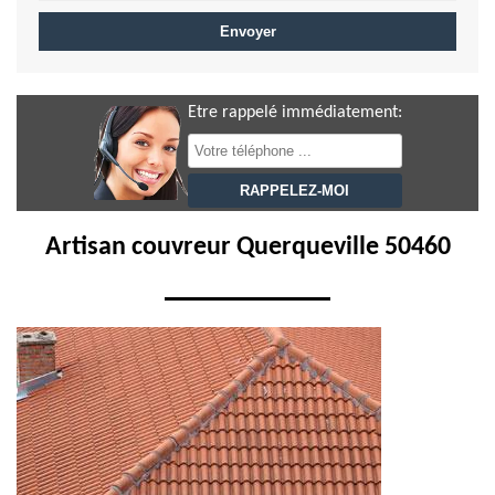
Etre rappelé immédiatement:
Artisan couvreur Querqueville 50460