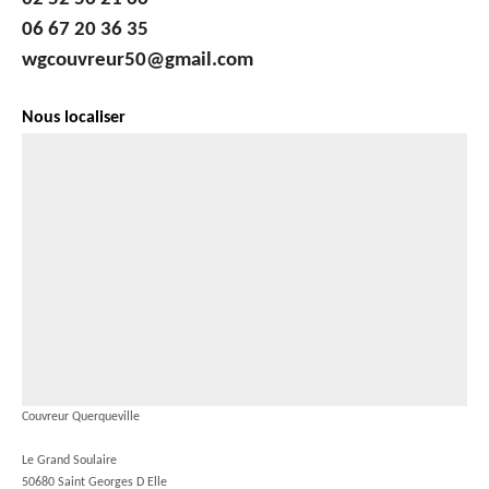
06 67 20 36 35
wgcouvreur50@gmail.com
Nous localiser
Couvreur Querqueville
Le Grand Soulaire
50680 Saint Georges D Elle