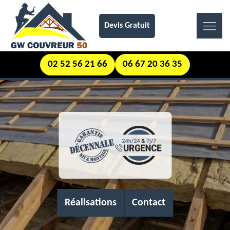
Devis Gratuit
02 52 56 21 66
06 67 20 36 35
Réalisations
Contact