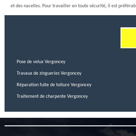
et des nacelles. Pour travailler en toute sécurité, il est préféra
Pose de velux Vergoncey
Travaux de zingueries Vergoncey
Réparation fuite de toiture Vergoncey
Traitement de charpente Vergoncey