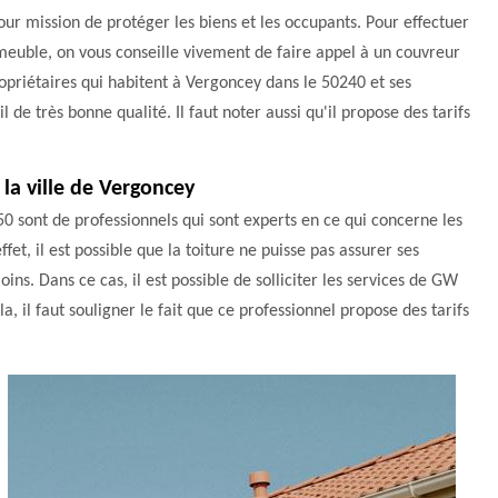
pour mission de protéger les biens et les occupants. Pour effectuer
mmeuble, on vous conseille vivement de faire appel à un couvreur
opriétaires qui habitent à Vergoncey dans le 50240 et ses
il de très bonne qualité. Il faut noter aussi qu'il propose des tarifs
 la ville de Vergoncey
sont de professionnels qui sont experts en ce qui concerne les
fet, il est possible que la toiture ne puisse pas assurer ses
ns. Dans ce cas, il est possible de solliciter les services de GW
, il faut souligner le fait que ce professionnel propose des tarifs