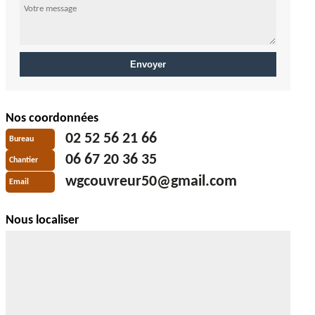
Nos coordonnées
02 52 56 21 66
Bureau
06 67 20 36 35
Chantier
wgcouvreur50@gmail.com
Email
Nous localiser