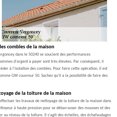
n des combles de la maison
 Vergoncey dans le 50240 se soucient des performances
 sommes d'argent à payer sont très élevées. Par conséquent, il
éder à l'isolation des combles. Pour faire cette opération, il est
comme GW couvreur 50. Sachez qu'il a la possibilité de faire des
toyage de la toiture de la maison
effectuer les travaux de nettoyage de la toiture de la maison dans
 nettoyeur à haute pression pour se débarrasser des mousses et des
r au niveau de la toiture. Il s'agit des échelles, des échafaudages