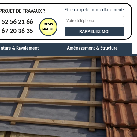
Etre rappelé immédiatement:
PROJET DE TRAVAUX ?
 52 56 21 66
DEVIS
GRATUIT
 67 20 36 35
inture & Ravalement
Aménagement & Structure