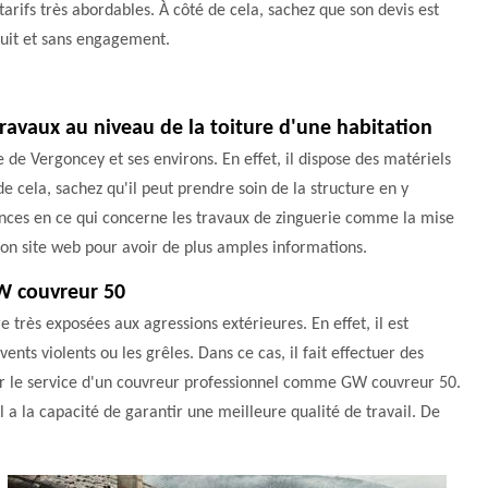
tarifs très abordables. À côté de cela, sachez que son devis est
tuit et sans engagement.
ravaux au niveau de la toiture d'une habitation
 de Vergoncey et ses environs. En effet, il dispose des matériels
de cela, sachez qu'il peut prendre soin de la structure en y
sances en ce qui concerne les travaux de zinguerie comme la mise
r son site web pour avoir de plus amples informations.
GW couvreur 50
e très exposées aux agressions extérieures. En effet, il est
ents violents ou les grêles. Dans ce cas, il fait effectuer des
iter le service d'un couvreur professionnel comme GW couvreur 50.
il a la capacité de garantir une meilleure qualité de travail. De