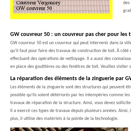
des 
gra
GW couvreur 50 : un couvreur pas cher pour les t
GW couvreur 50 est un couvreur qui peut intervenir dans la ville
qu'il faut pour faire des travaux de construction de toit. À côté 
effectuant des opérations de nettoyage. Il a aussi des connais
en place des gouttières ou des fenêtres de toit. Veuillez visite
La réparation des éléments de la zinguerie par 
Les éléments de la zinguerie sont des structures qui peuvent êtr
possible qu'ils soient détériorés par les intempéries comme les v
travaux de réparation de la structure. Ainsi, vous devez sollic
Il a exercé ces types de travaux depuis plusieurs années. Ainsi, 
plus, il utilise des matériels à la pointe de la technologie.