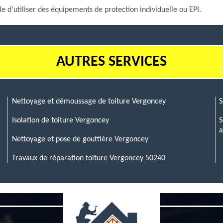
ble d'utiliser des équipements de protection individuelle ou EPI.
AUTRES SERVICES
Nettoyage et démoussage de toiture Vergoncey
S
Isolation de toiture Vergoncey
S
a
Nettoyage et pose de gouttière Vergoncey
Travaux de réparation toiture Vergoncey 50240