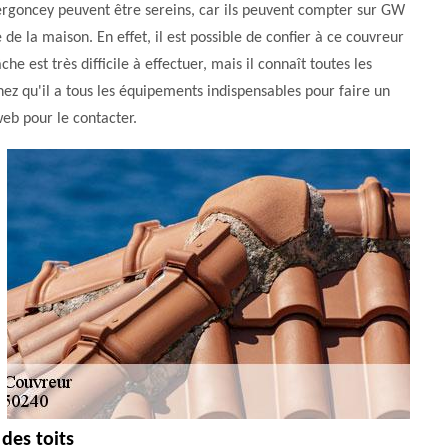
Vergoncey peuvent être sereins, car ils peuvent compter sur GW
de la maison. En effet, il est possible de confier à ce couvreur
he est très difficile à effectuer, mais il connaît toutes les
chez qu'il a tous les équipements indispensables pour faire un
web pour le contacter.
des toits