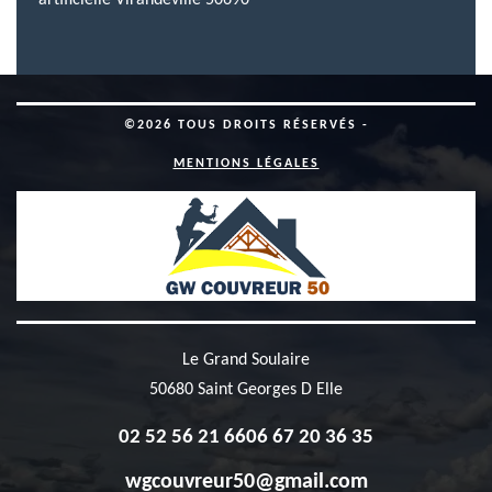
artificielle Virandeville 50690
©2026 TOUS DROITS RÉSERVÉS -
MENTIONS LÉGALES
Le Grand Soulaire
50680 Saint Georges D Elle
02 52 56 21 66
06 67 20 36 35
wgcouvreur50@gmail.com