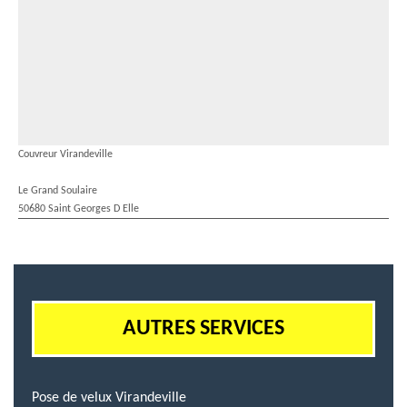
Couvreur Virandeville
Le Grand Soulaire
50680 Saint Georges D Elle
AUTRES SERVICES
Pose de velux Virandeville