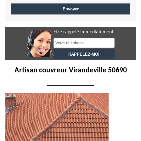
Etre rappelé immédiatement:
Artisan couvreur Virandeville 50690