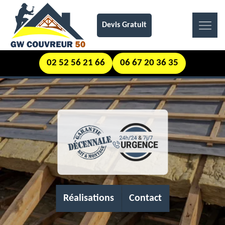
Devis Gratuit
02 52 56 21 66
06 67 20 36 35
Réalisations
Contact