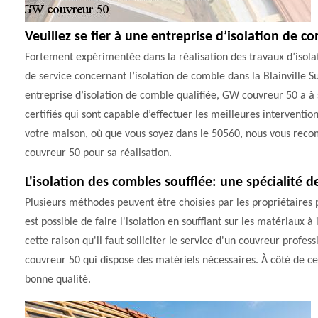
Veuillez se fier à une entreprise d’isolation de c
Fortement expérimentée dans la réalisation des travaux d’isola
de service concernant l’isolation de comble dans la Blainville S
entreprise d’isolation de comble qualifiée, GW couvreur 50 a à 
certifiés qui sont capable d’effectuer les meilleures interventi
votre maison, où que vous soyez dans le 50560, nous vous rec
couvreur 50 pour sa réalisation.
L'isolation des combles soufflée: une spécialité
Plusieurs méthodes peuvent être choisies par les propriétaires po
est possible de faire l'isolation en soufflant sur les matériaux à i
cette raison qu'il faut solliciter le service d'un couvreur profe
couvreur 50 qui dispose des matériels nécessaires. À côté de cela
bonne qualité.