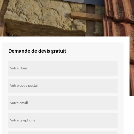
Demande de devis gratuit