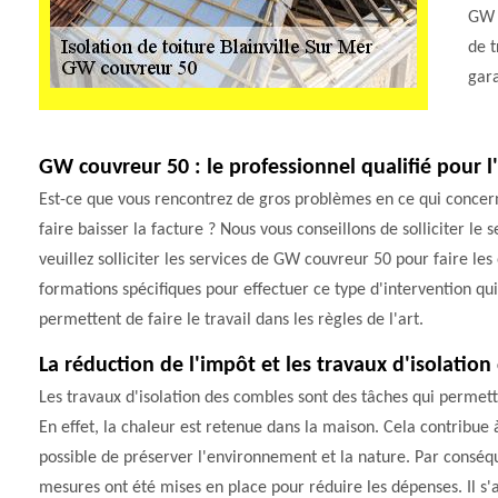
GW c
de t
gara
GW couvreur 50 : le professionnel qualifié pour l
Est-ce que vous rencontrez de gros problèmes en ce qui concern
faire baisser la facture ? Nous vous conseillons de solliciter le
veuillez solliciter les services de GW couvreur 50 pour faire les 
formations spécifiques pour effectuer ce type d'intervention qui pe
permettent de faire le travail dans les règles de l'art.
La réduction de l'impôt et les travaux d'isolation
Les travaux d'isolation des combles sont des tâches qui permet
En effet, la chaleur est retenue dans la maison. Cela contribue à 
possible de préserver l'environnement et la nature. Par conséqu
mesures ont été mises en place pour réduire les dépenses. Il s'a