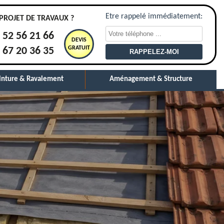
Etre rappelé immédiatement:
PROJET DE TRAVAUX ?
 52 56 21 66
DEVIS
GRATUIT
 67 20 36 35
inture & Ravalement
Aménagement & Structure