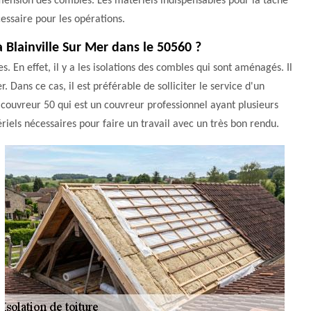
imension des combles. Les matériels indispensables pour la tâche
essaire pour les opérations.
 Blainville Sur Mer dans le 50560 ?
. En effet, il y a les isolations des combles qui sont aménagés. Il
. Dans ce cas, il est préférable de solliciter le service d'un
couvreur 50 qui est un couvreur professionnel ayant plusieurs
riels nécessaires pour faire un travail avec un très bon rendu.