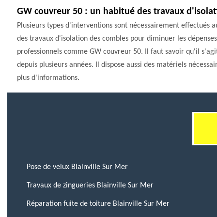
GW couvreur 50 : un habitué des travaux d'isolat
Plusieurs types d'interventions sont nécessairement effectués au
des travaux d'isolation des combles pour diminuer les dépenses 
professionnels comme GW couvreur 50. Il faut savoir qu'il s'agi
depuis plusieurs années. Il dispose aussi des matériels nécessair
plus d'informations.
Pose de velux Blainville Sur Mer
Travaux de zingueries Blainville Sur Mer
Réparation fuite de toiture Blainville Sur Mer