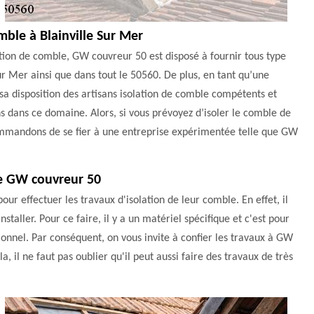
omble à Blainville Sur Mer
tion de comble, GW couvreur 50 est disposé à fournir tous type
ur Mer ainsi que dans tout le 50560. De plus, en tant qu’une
sa disposition des artisans isolation de comble compétents et
ons dans ce domaine. Alors, si vous prévoyez d’isoler le comble de
ommandons de se fier à une entreprise expérimentée telle que GW
 de GW couvreur 50
ur effectuer les travaux d'isolation de leur comble. En effet, il
nstaller. Pour ce faire, il y a un matériel spécifique et c'est pour
ssionnel. Par conséquent, on vous invite à confier les travaux à GW
, il ne faut pas oublier qu'il peut aussi faire des travaux de très