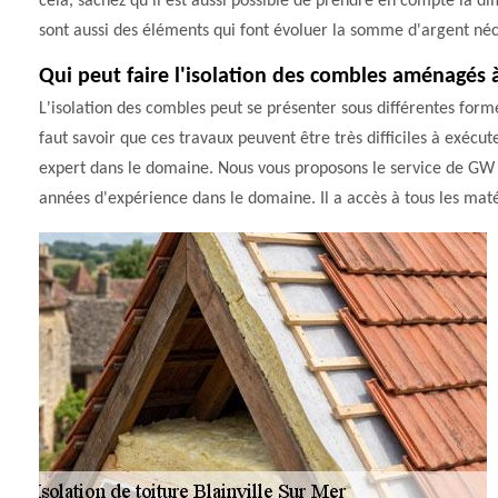
cela, sachez qu'il est aussi possible de prendre en compte la d
sont aussi des éléments qui font évoluer la somme d'argent néc
Qui peut faire l'isolation des combles aménagés à
L'isolation des combles peut se présenter sous différentes formes
faut savoir que ces travaux peuvent être très difficiles à exécuter
expert dans le domaine. Nous vous proposons le service de GW 
années d'expérience dans le domaine. Il a accès à tous les maté