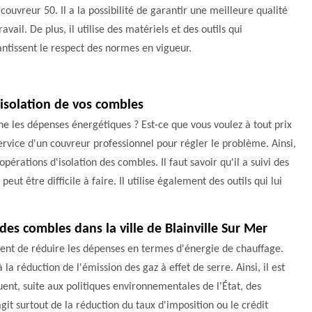
ouvreur 50. Il a la possibilité de garantir une meilleure qualité
ravail. De plus, il utilise des matériels et des outils qui
ntissent le respect des normes en vigueur.
'isolation de vos combles
e les dépenses énergétiques ? Est-ce que vous voulez à tout prix
 service d'un couvreur professionnel pour régler le problème. Ainsi,
opérations d'isolation des combles. Il faut savoir qu'il a suivi des
ut être difficile à faire. Il utilise également des outils qui lui
 des combles dans la ville de Blainville Sur Mer
tent de réduire les dépenses en termes d'énergie de chauffage.
la réduction de l'émission des gaz à effet de serre. Ainsi, il est
ent, suite aux politiques environnementales de l'État, des
git surtout de la réduction du taux d'imposition ou le crédit