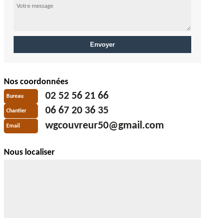
Nos coordonnées
02 52 56 21 66
Bureau
06 67 20 36 35
Chantier
wgcouvreur50@gmail.com
Email
Nous localiser