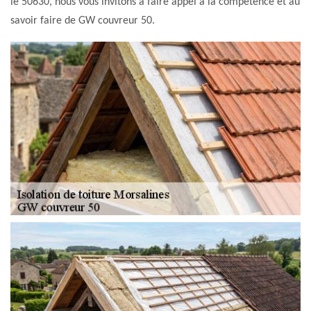
le 50630, nous vous invitons à faire appel à la compétence et au
savoir faire de GW couvreur 50.