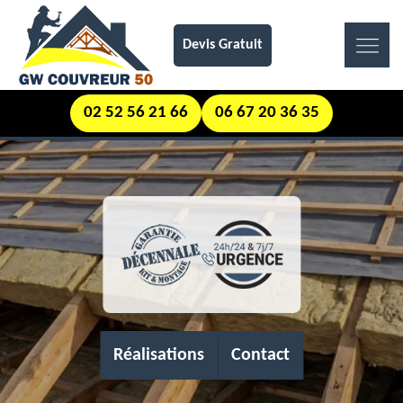
Devis Gratuit
02 52 56 21 66
06 67 20 36 35
Réalisations
Contact