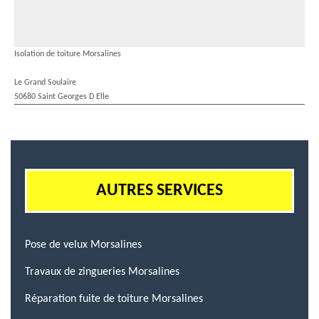
Isolation de toiture Morsalines
Le Grand Soulaire
50680 Saint Georges D Elle
AUTRES SERVICES
Pose de velux Morsalines
Travaux de zingueries Morsalines
Réparation fuite de toiture Morsalines