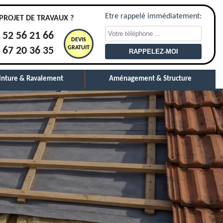
Etre rappelé immédiatement:
PROJET DE TRAVAUX ?
 52 56 21 66
DEVIS
GRATUIT
 67 20 36 35
inture & Ravalement
Aménagement & Structure