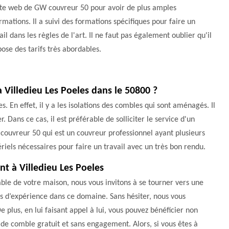
site web de GW couvreur 50 pour avoir de plus amples
rmations. Il a suivi des formations spécifiques pour faire un
ail dans les règles de l'art. Il ne faut pas également oublier qu'il
ose des tarifs très abordables.
 Villedieu Les Poeles dans le 50800 ?
. En effet, il y a les isolations des combles qui sont aménagés. Il
. Dans ce cas, il est préférable de solliciter le service d'un
couvreur 50 qui est un couvreur professionnel ayant plusieurs
riels nécessaires pour faire un travail avec un très bon rendu.
t à Villedieu Les Poeles
omble de votre maison, nous vous invitons à se tourner vers une
es d’expérience dans ce domaine. Sans hésiter, nous vous
lus, en lui faisant appel à lui, vous pouvez bénéficier non
 de comble gratuit et sans engagement. Alors, si vous êtes à