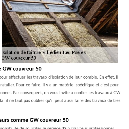
 de GW couvreur 50
ur effectuer les travaux d'isolation de leur comble. En effet, il
nstaller. Pour ce faire, il y a un matériel spécifique et c'est pour
ssionnel. Par conséquent, on vous invite à confier les travaux à GW
, il ne faut pas oublier qu'il peut aussi faire des travaux de très
uvreurs comme GW couvreur 50
possibilité de solliciter le service d'un couvreur professionnel.