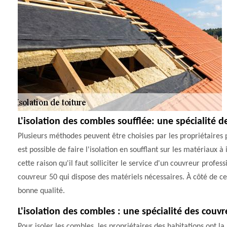
L'isolation des combles soufflée: une spécialité
Plusieurs méthodes peuvent être choisies par les propriétaires po
est possible de faire l'isolation en soufflant sur les matériaux à i
cette raison qu'il faut solliciter le service d'un couvreur profe
couvreur 50 qui dispose des matériels nécessaires. À côté de cela
bonne qualité.
L'isolation des combles : une spécialité des co
Pour isoler les combles, les propriétaires des habitations ont la 