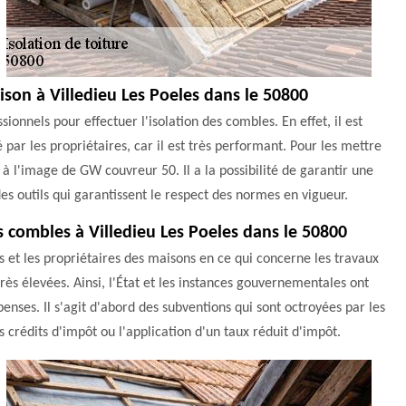
aison à Villedieu Les Poeles dans le 50800
ionnels pour effectuer l'isolation des combles. En effet, il est
é par les propriétaires, car il est très performant. Pour les mettre
l à l'image de GW couvreur 50. Il a la possibilité de garantir une
 des outils qui garantissent le respect des normes en vigueur.
es combles à Villedieu Les Poeles dans le 50800
s et les propriétaires des maisons en ce qui concerne les travaux
rès élevées. Ainsi, l'État et les instances gouvernementales ont
ses. Il s'agit d'abord des subventions qui sont octroyées par les
les crédits d'impôt ou l'application d'un taux réduit d'impôt.