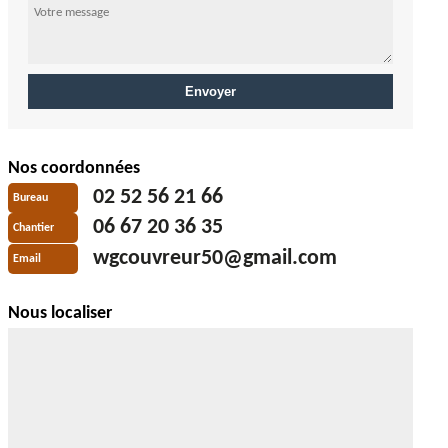
Nos coordonnées
02 52 56 21 66
Bureau
06 67 20 36 35
Chantier
wgcouvreur50@gmail.com
Email
Nous localiser