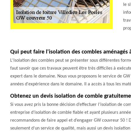
le 
info
trav
prop
Qui peut faire l'isolation des combles aménagés à
L'isolation des combles peut se présenter sous différentes formes
faut savoir que ces travaux peuvent être très difficiles à exécuter
expert dans le domaine. Nous vous proposons le service de GW 
années d'expérience dans le domaine. Il a accès à tous les maté
Obtenez un devis isolation de comble gratuitemen
Si vous avez pris la bonne décision d’effectuer l’isolation de c
entreprise d’isolation de comble fiable et ayant plusieurs anné
recommandons de faire appel et d’engager GW couvreur 50 ! De p
seulement d’un service de qualité, mais aussi un devis isolation