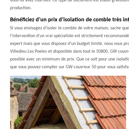
vous lui avez fournies. Ce type de document est établi gratuitem
production.
Bénéficiez d’un prix d’isolation de comble très in
Si vous envisagez d’isoler le comble de votre maison, sache que
l’intervention d’un vrai spécialiste est strictement recommandé.
expert mais que vous disposez d’un budget limité, nous vous pr
Villedieu Les Poeles et disponible dans tout le 50800, GW couvr
possible avec un minimum de prix. Que ce soit pour une isolati
que vous pouvez compter sur GW couvreur 50 pour vous satisfaire