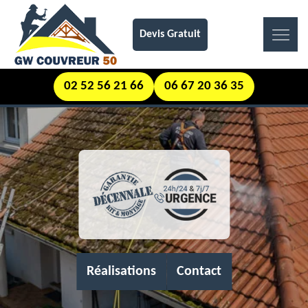
Devis Gratuit
02 52 56 21 66
06 67 20 36 35
Réalisations
Contact