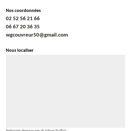
Nos coordonnées
02 52 56 21 66
06 67 20 36 35
wgcouvreur50@gmail.com
Nous localiser
Nettoyage demoussage de toiture Braffais