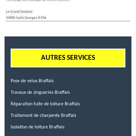
Le Grand Soulaire
50680 Saint Georges D Elle
AUTRES SERVICES
Pose de velux Braffais
Travaux de zingueries Braffais
Réparation fuite de toiture Braffais
Traitement de charpente Braffais
Isolation de toiture Braffais