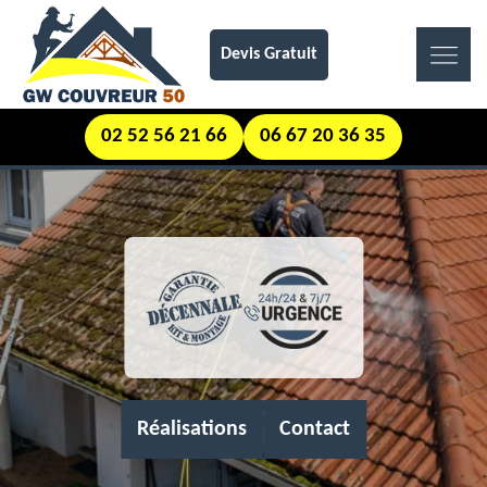
Devis Gratuit
02 52 56 21 66
06 67 20 36 35
Réalisations
Contact