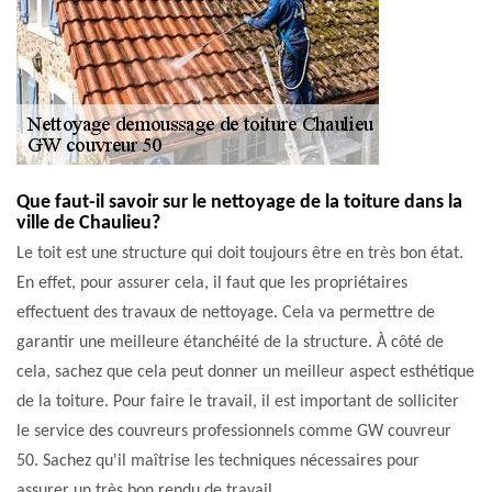
Que faut-il savoir sur le nettoyage de la toiture dans la
ville de Chaulieu?
Le toit est une structure qui doit toujours être en très bon état.
En effet, pour assurer cela, il faut que les propriétaires
effectuent des travaux de nettoyage. Cela va permettre de
garantir une meilleure étanchéité de la structure. À côté de
cela, sachez que cela peut donner un meilleur aspect esthétique
de la toiture. Pour faire le travail, il est important de solliciter
le service des couvreurs professionnels comme GW couvreur
50. Sachez qu'il maîtrise les techniques nécessaires pour
assurer un très bon rendu de travail.