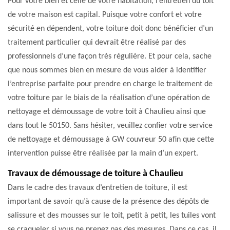
Pour votre bien et celle de votre habitation, l’entretien du toit
de votre maison est capital. Puisque votre confort et votre
sécurité en dépendent, votre toiture doit donc bénéficier d’un
traitement particulier qui devrait être réalisé par des
professionnels d’une façon très régulière. Et pour cela, sache
que nous sommes bien en mesure de vous aider à identifier
l’entreprise parfaite pour prendre en charge le traitement de
votre toiture par le biais de la réalisation d’une opération de
nettoyage et démoussage de votre toit à Chaulieu ainsi que
dans tout le 50150. Sans hésiter, veuillez confier votre service
de nettoyage et démoussage à GW couvreur 50 afin que cette
intervention puisse être réalisée par la main d’un expert.
Travaux de démoussage de toiture à Chaulieu
Dans le cadre des travaux d’entretien de toiture, il est
important de savoir qu’à cause de la présence des dépôts de
salissure et des mousses sur le toit, petit à petit, les tuiles vont
se craqueler si vous ne prenez pas des mesures. Dans ce cas, il