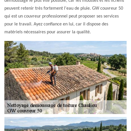
démoussage le plus vite possible, car les mousses et les lichens
peuvent retenir très fortement l'eau de pluie. GW couvreur 50
qui est un couvreur professionnel peut proposer ses services
pour le travail. Ayez confiance en lui, car il dispose des
matériels nécessaires pour assurer la qualité.