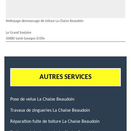
Nettoyage demoussage de toiture La Chaise Beaudoin
Le Grand Soulaire
50680 Saint Georges D Elle
AUTRES SERVICES
Pose de velux La Chaise Beaudoin
Travaux de zingueries La Chaise Beaudoin
Réparation fuite de toiture La Chaise Beaudoin