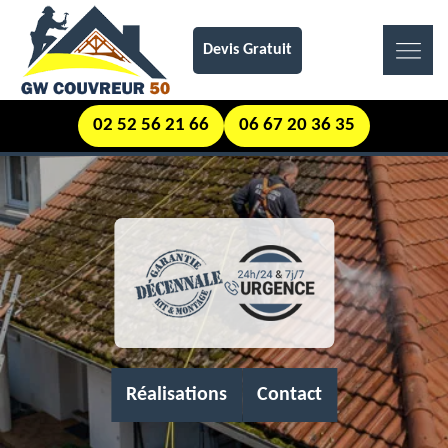
Devis Gratuit
02 52 56 21 66
06 67 20 36 35
Réalisations
Contact