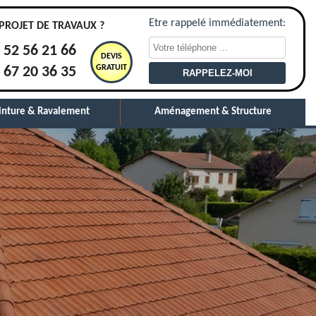
Etre rappelé immédiatement:
PROJET DE TRAVAUX ?
 52 56 21 66
DEVIS
GRATUIT
 67 20 36 35
inture & Ravalement
Aménagement & Structure