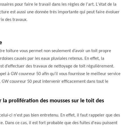
ssaires pour faire le travail dans les règles de l'art. L'état de la
cture est aussi une donnée très importante qui peut faire évoluer
rix des travaux.
e
tre toiture vous permet non seulement d’avoir un toit propre
rdoises causés par les eaux pluviales retenus. En effet, la
st d’effectuer des travaux de nettoyage de toit régulièrement.
appel à GW couvreur 50 afin qu’il vous fournisse le meilleur service
e, GW couvreur 50 peut intervenir efficacement dans tout le
la prolifération des mousses sur le toit des
elui-ci n'est pas bien entretenu. En effet, il faut rappeler que des
 Dans ce cas, il est fort probable que des fuites d'eau puissent