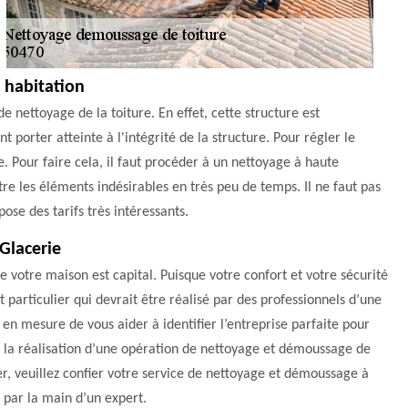
e habitation
de nettoyage de la toiture. En effet, cette structure est
t porter atteinte à l'intégrité de la structure. Pour régler le
. Pour faire cela, il faut procéder à un nettoyage à haute
itre les éléments indésirables en très peu de temps. Il ne faut pas
ose des tarifs très intéressants.
 Glacerie
 de votre maison est capital. Puisque votre confort et votre sécurité
 particulier qui devrait être réalisé par des professionnels d’une
en mesure de vous aider à identifier l’entreprise parfaite pour
de la réalisation d’une opération de nettoyage et démoussage de
ter, veuillez confier votre service de nettoyage et démoussage à
 par la main d’un expert.