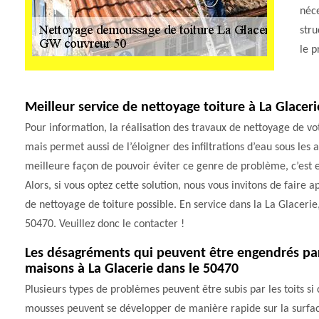
néce
stru
le p
Meilleur service de nettoyage toiture à La Glaceri
Pour information, la réalisation des travaux de nettoyage de vo
mais permet aussi de l’éloigner des infiltrations d’eau sous les a
meilleure façon de pouvoir éviter ce genre de problème, c’est e
Alors, si vous optez cette solution, nous vous invitons de faire 
de nettoyage de toiture possible. En service dans la La Glaceri
50470. Veuillez donc le contacter !
Les désagréments qui peuvent être engendrés par 
maisons à La Glacerie dans le 50470
Plusieurs types de problèmes peuvent être subis par les toits si c
mousses peuvent se développer de manière rapide sur la surface.