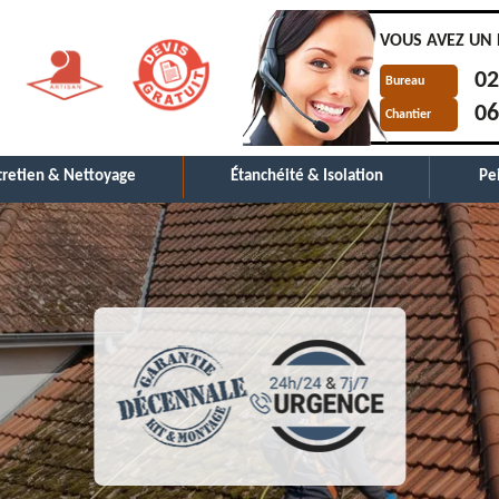
VOUS AVEZ UN 
02
Bureau
06
Chantier
tretien & Nettoyage
Étanchéité & Isolation
Pe