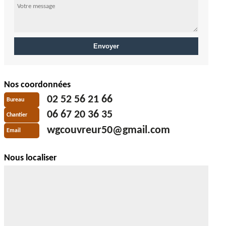
Nos coordonnées
02 52 56 21 66
Bureau
06 67 20 36 35
Chantier
wgcouvreur50@gmail.com
Email
Nous localiser