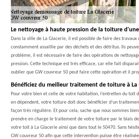
Le nettoyage à haute pression de la toiture d'un
Dans la ville de La Glacerie, il est possible de faire des travaux 
constamment assaillie par des déchets et des détritus. Ils peuven
problème, il est nécessaire de faire des opérations de nettoyage
pression. Cette technique est très efficace, car elle fait dispara
oublier que GW couvreur 50 peut faire cette opération et il prop
Bénéficiez du meilleur traitement de toiture à La
Pour votre bien et celle de votre habitation, l’entretien du toit
en dépendent, votre toiture doit donc bénéficier d’un traitement
façon très régulière. Et pour cela, sache que nous sommes bien 
prendre en charge le traitement de votre toiture par le biais 
votre toit à La Glacerie ainsi que dans tout le 50470. Sans hési
GW couvreur 50 afin que cette intervention puisse être réalisée