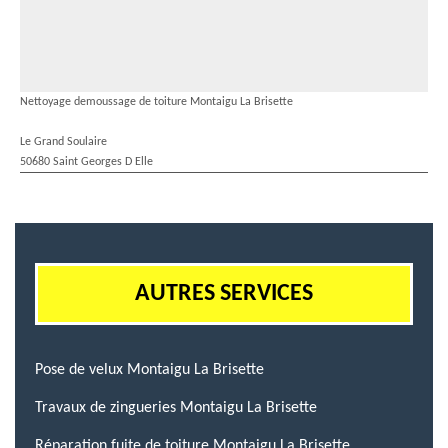
Nettoyage demoussage de toiture Montaigu La Brisette
Le Grand Soulaire
50680 Saint Georges D Elle
AUTRES SERVICES
Pose de velux Montaigu La Brisette
Travaux de zingueries Montaigu La Brisette
Réparation fuite de toiture Montaigu La Brisette