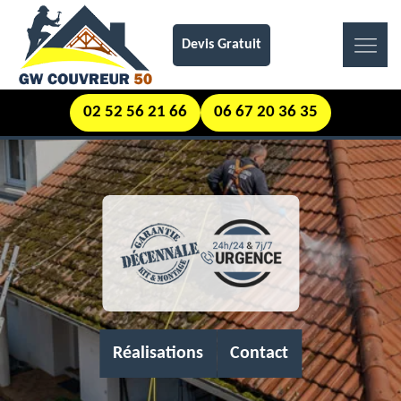
Devis Gratuit
02 52 56 21 66
06 67 20 36 35
Réalisations
Contact