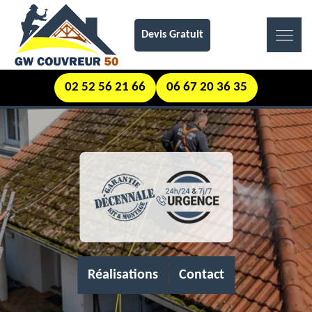
Devis Gratuit
02 52 56 21 66
06 67 20 36 35
Réalisations
Contact