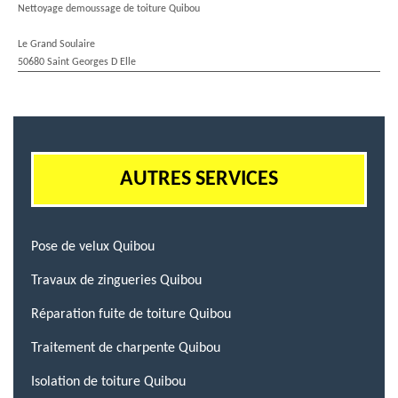
Nettoyage demoussage de toiture Quibou
Le Grand Soulaire
50680 Saint Georges D Elle
AUTRES SERVICES
Pose de velux Quibou
Travaux de zingueries Quibou
Réparation fuite de toiture Quibou
Traitement de charpente Quibou
Isolation de toiture Quibou