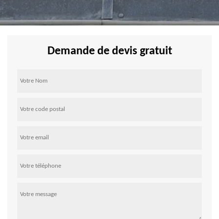
Demande de devis gratuit