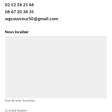
02 52 56 21 66
06 67 20 36 35
wgcouvreur50@gmail.com
Nous localiser
Pose de velux Avranches
Le Grand Soulaire