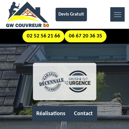
Devis Gratuit
02 52 56 21 66
06 67 20 36 35
Réalisations
Contact