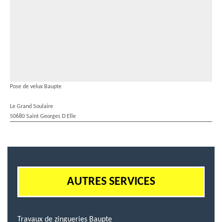
Pose de velux Baupte
Le Grand Soulaire
50680 Saint Georges D Elle
AUTRES SERVICES
Travaux de zingueries Baupte