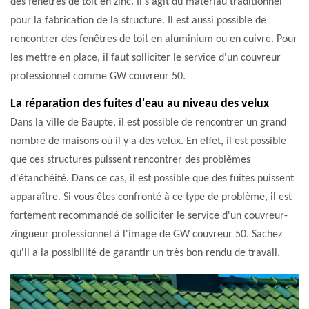
des fenêtres de toit en zinc. Il s'agit du matériau traditionnel
pour la fabrication de la structure. Il est aussi possible de
rencontrer des fenêtres de toit en aluminium ou en cuivre. Pour
les mettre en place, il faut solliciter le service d'un couvreur
professionnel comme GW couvreur 50.
La réparation des fuites d'eau au niveau des velux
Dans la ville de Baupte, il est possible de rencontrer un grand
nombre de maisons où il y a des velux. En effet, il est possible
que ces structures puissent rencontrer des problèmes
d'étanchéité. Dans ce cas, il est possible que des fuites puissent
apparaître. Si vous êtes confronté à ce type de problème, il est
fortement recommandé de solliciter le service d'un couvreur-
zingueur professionnel à l'image de GW couvreur 50. Sachez
qu'il a la possibilité de garantir un très bon rendu de travail.