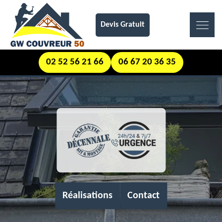
Devis Gratuit
02 52 56 21 66
06 67 20 36 35
Réalisations
Contact