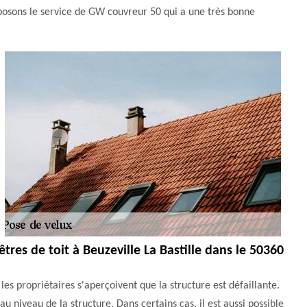
roposons le service de GW couvreur 50 qui a une très bonne
tres de toit à Beuzeville La Bastille dans le 50360
les propriétaires s'aperçoivent que la structure est défaillante.
 au niveau de la structure. Dans certains cas, il est aussi possible