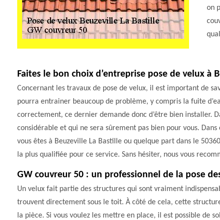
on p
couv
qual
Faites le bon choix d’entreprise pose de velux à Be
Concernant les travaux de pose de velux, il est important de sav
pourra entrainer beaucoup de problème, y compris la fuite d’eau
correctement, ce dernier demande donc d’être bien installer. D
considérable et qui ne sera sûrement pas bien pour vous. Dans ce
vous êtes à Beuzeville La Bastille ou quelque part dans le 50360,
la plus qualifiée pour ce service. Sans hésiter, nous vous rec
GW couvreur 50 : un professionnel de la pose de
Un velux fait partie des structures qui sont vraiment indispensa
trouvent directement sous le toit. À côté de cela, cette struct
la pièce. Si vous voulez les mettre en place, il est possible de so