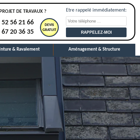
Etre rappelé immédiatement:
PROJET DE TRAVAUX ?
 52 56 21 66
DEVIS
GRATUIT
 67 20 36 35
inture & Ravalement
Aménagement & Structure