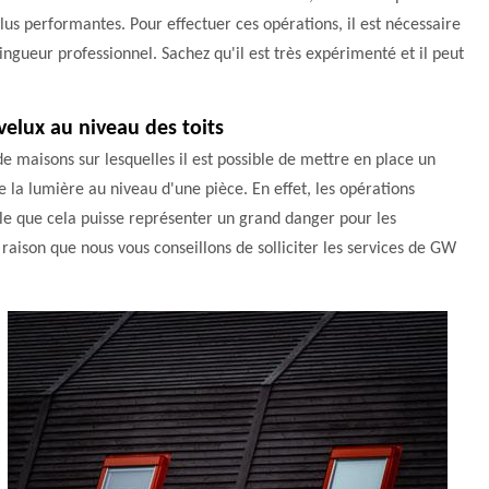
plus performantes. Pour effectuer ces opérations, il est nécessaire
ingueur professionnel. Sachez qu'il est très expérimenté et il peut
velux au niveau des toits
 de maisons sur lesquelles il est possible de mettre en place un
de la lumière au niveau d'une pièce. En effet, les opérations
bable que cela puisse représenter un grand danger pour les
 raison que nous vous conseillons de solliciter les services de GW