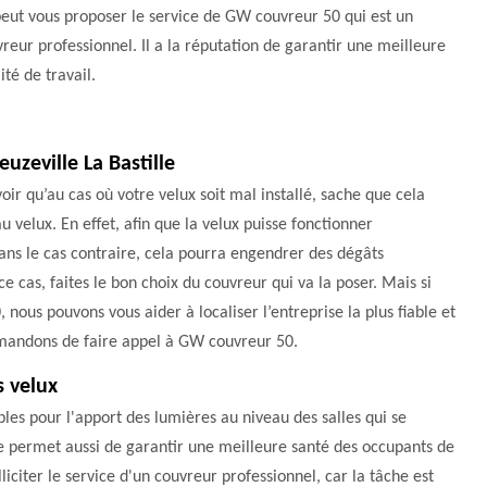
eut vous proposer le service de GW couvreur 50 qui est un
reur professionnel. Il a la réputation de garantir une meilleure
ité de travail.
uzeville La Bastille
oir qu’au cas où votre velux soit mal installé, sache que cela
 velux. En effet, afin que la velux puisse fonctionner
ans le cas contraire, cela pourra engendrer des dégâts
 cas, faites le bon choix du couvreur qui va la poser. Mais si
 nous pouvons vous aider à localiser l’entreprise la plus fiable et
ommandons de faire appel à GW couvreur 50.
s velux
bles pour l'apport des lumières au niveau des salles qui se
ure permet aussi de garantir une meilleure santé des occupants de
lliciter le service d'un couvreur professionnel, car la tâche est