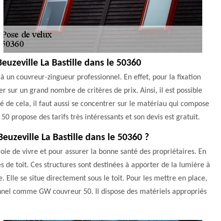
Beuzeville La Bastille dans le 50360
 à un couvreur-zingueur professionnel. En effet, pour la fixation
ser sur un grand nombre de critères de prix. Ainsi, il est possible
é de cela, il faut aussi se concentrer sur le matériau qui compose
50 propose des tarifs très intéressants et son devis est gratuit.
Beuzeville La Bastille dans le 50360 ?
joie de vivre et pour assurer la bonne santé des propriétaires. En
es de toit. Ces structures sont destinées à apporter de la lumière à
Elle se situe directement sous le toit. Pour les mettre en place,
sionnel comme GW couvreur 50. Il dispose des matériels appropriés