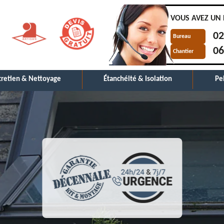
VOUS AVEZ UN 
02
Bureau
06
Chantier
tretien & Nettoyage
Étanchéité & Isolation
Pe