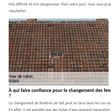
très difficile et très dangereuse. Pour notre part, nous vous p
réputation.
À qui faire confiance pour le changement des fenê
?
Le changement de fenêtres de toit peut se faire dans les cas où 
En effet, il est possible que des fuites d'eau puissent apparaître