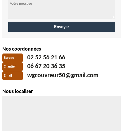
Nos coordonnées
02 52 56 21 66
Bureau
06 67 20 36 35
Chantier
wgcouvreur50@gmail.com
Email
Nous localiser