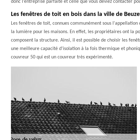
donc l’entreprise parfaite et celle que vous deviez contacter pou
Les fenêtres de toit en bois dans la ville de Beuzev
Les fenêtres de toit, connues communément sous l'appellation de
la lumière pour les maisons. En effet, les propriétaires ont la p
composent la structure. Ainsi, il est possible de choisir les fen
une meilleure capacité d'isolation à la fois thermique et phoniqu
couvreur 50 qui est un couvreur très expérimenté.