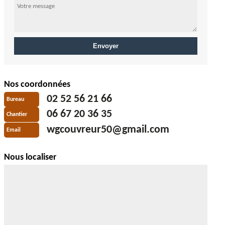
Nos coordonnées
02 52 56 21 66
Bureau
06 67 20 36 35
Chantier
wgcouvreur50@gmail.com
Email
Nous localiser