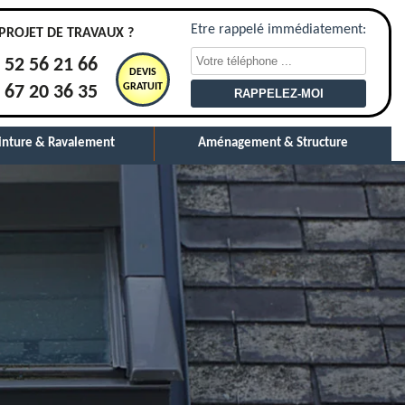
Etre rappelé immédiatement:
PROJET DE TRAVAUX ?
 52 56 21 66
DEVIS
GRATUIT
 67 20 36 35
inture & Ravalement
Aménagement & Structure