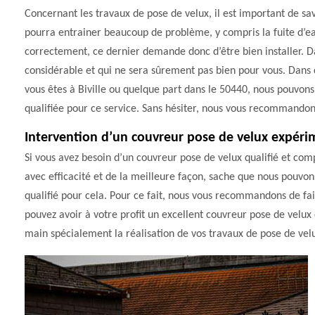
Concernant les travaux de pose de velux, il est important de sav
pourra entrainer beaucoup de problème, y compris la fuite d’eau
correctement, ce dernier demande donc d’être bien installer. D
considérable et qui ne sera sûrement pas bien pour vous. Dans ce
vous êtes à Biville ou quelque part dans le 50440, nous pouvons vo
qualifiée pour ce service. Sans hésiter, nous vous recommando
Intervention d’un couvreur pose de velux expérim
Si vous avez besoin d’un couvreur pose de velux qualifié et com
avec efficacité et de la meilleure façon, sache que nous pouvons 
qualifié pour cela. Pour ce fait, nous vous recommandons de fai
pouvez avoir à votre profit un excellent couvreur pose de velux
main spécialement la réalisation de vos travaux de pose de velux