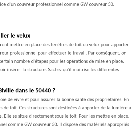
vice d'un couvreur professionnel comme GW couvreur 50.
ler le velux
sirent mettre en place des fenêtres de toit ou velux pour apporter
uvreur professionnel pour effectuer le travail. Par conséquent, on
 certain nombre d'étapes pour les opérations de mise en place.
ir insérer la structure. Sachez qu'il maîtrise les différentes
Biville dans le 50440 ?
joie de vivre et pour assurer la bonne santé des propriétaires. En
es de toit. Ces structures sont destinées à apporter de la lumière à
Elle se situe directement sous le toit. Pour les mettre en place,
sionnel comme GW couvreur 50. Il dispose des matériels appropriés