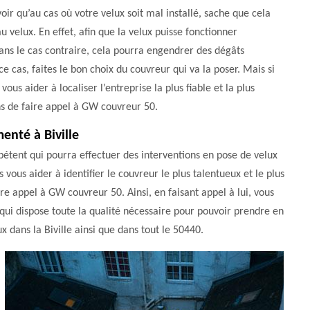
oir qu’au cas où votre velux soit mal installé, sache que cela
 velux. En effet, afin que la velux puisse fonctionner
ans le cas contraire, cela pourra engendrer des dégâts
 cas, faites le bon choix du couvreur qui va la poser. Mais si
us aider à localiser l’entreprise la plus fiable et la plus
ns de faire appel à GW couvreur 50.
enté à Biville
pétent qui pourra effectuer des interventions en pose de velux
vous aider à identifier le couvreur le plus talentueux et le plus
re appel à GW couvreur 50. Ainsi, en faisant appel à lui, vous
 qui dispose toute la qualité nécessaire pour pouvoir prendre en
 dans la Biville ainsi que dans tout le 50440.