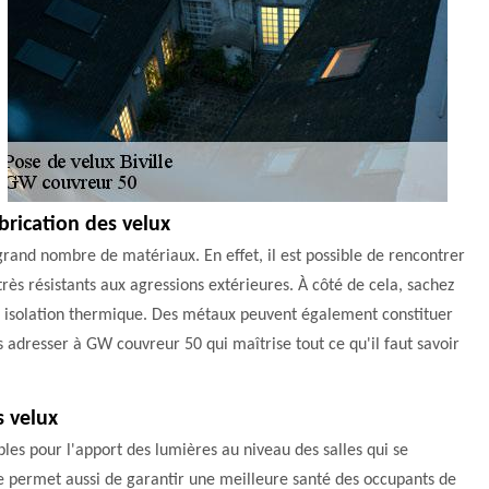
brication des velux
rand nombre de matériaux. En effet, il est possible de rencontrer
 très résistants aux agressions extérieures. À côté de cela, sachez
onne isolation thermique. Des métaux peuvent également constituer
us adresser à GW couvreur 50 qui maîtrise tout ce qu'il faut savoir
s velux
bles pour l'apport des lumières au niveau des salles qui se
ure permet aussi de garantir une meilleure santé des occupants de