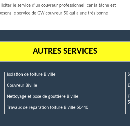
lliciter le service d'un couvreur professionnel, car la tâche est
roposons le service de GW couvreur 50 qui a une très bonne
AUTRES SERVICES
Isolation de toiture Biville
S
Couvreur Biville
E
Nettoyage et pose de gouttière Biville
F
Travaux de réparation toiture Biville 50440