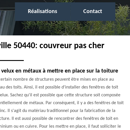
Réalisations
Contact
ville 50440: couvreur pas cher
 velux en métaux à mettre en place sur la toiture
certain nombre de structures peuvent être mises en place au
au des toits. Ainsi, il est possible d'installer des fenêtres de toit
elux. Sachez qu'il est possible que cette structure soit composée
ntiellement de métaux. Par conséquent, il y a des fenêtres de toit
inc. Il s'agit du matériau traditionnel pour la fabrication de la
cture. Il est aussi possible de rencontrer des fenêtres de toit en
inium ou en cuivre. Pour les mettre en place, il faut solliciter le