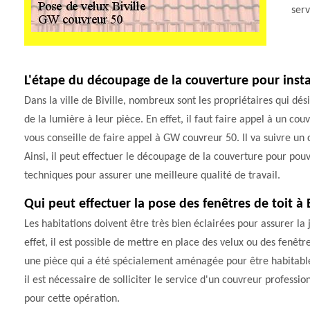
ser
L'étape du découpage de la couverture pour instal
Dans la ville de Biville, nombreux sont les propriétaires qui dé
de la lumière à leur pièce. En effet, il faut faire appel à un co
vous conseille de faire appel à GW couvreur 50. Il va suivre un
Ainsi, il peut effectuer le découpage de la couverture pour pouvo
techniques pour assurer une meilleure qualité de travail.
Qui peut effectuer la pose des fenêtres de toit à 
Les habitations doivent être très bien éclairées pour assurer la 
effet, il est possible de mettre en place des velux ou des fenêtr
une pièce qui a été spécialement aménagée pour être habitable. 
il est nécessaire de solliciter le service d'un couvreur profes
pour cette opération.