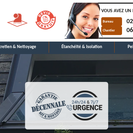
VOUS AVEZ UN 
02
Bureau
06
Chantier
tretien & Nettoyage
Étanchéité & Isolation
Pe