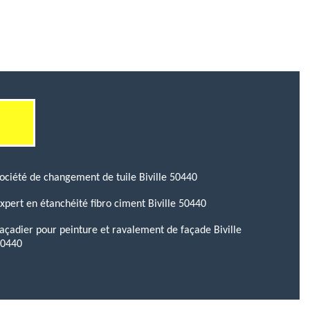
ociété de changement de tuile Biville 50440
xpert en étanchéité fibro ciment Biville 50440
açadier pour peinture et ravalement de façade Biville
50440