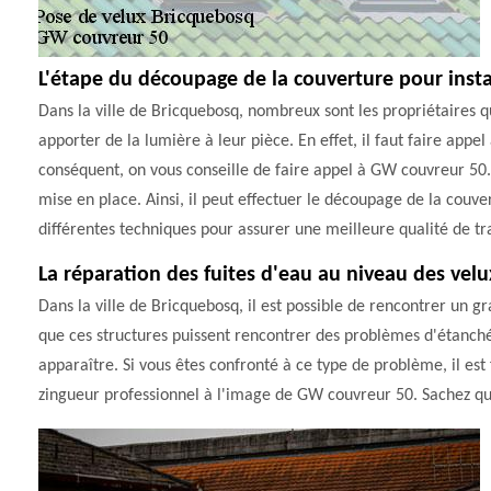
L'étape du découpage de la couverture pour instal
Dans la ville de Bricquebosq, nombreux sont les propriétaires q
apporter de la lumière à leur pièce. En effet, il faut faire appel
conséquent, on vous conseille de faire appel à GW couvreur 50.
mise en place. Ainsi, il peut effectuer le découpage de la couver
différentes techniques pour assurer une meilleure qualité de tra
La réparation des fuites d'eau au niveau des velu
Dans la ville de Bricquebosq, il est possible de rencontrer un gr
que ces structures puissent rencontrer des problèmes d'étanchéit
apparaître. Si vous êtes confronté à ce type de problème, il es
zingueur professionnel à l'image de GW couvreur 50. Sachez qu'il