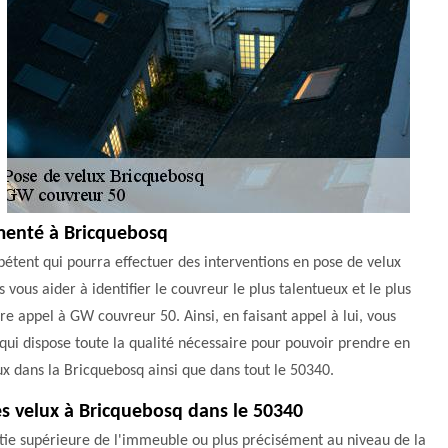
imenté à Bricquebosq
pétent qui pourra effectuer des interventions en pose de velux
vous aider à identifier le couvreur le plus talentueux et le plus
re appel à GW couvreur 50. Ainsi, en faisant appel à lui, vous
 qui dispose toute la qualité nécessaire pour pouvoir prendre en
x dans la Bricquebosq ainsi que dans tout le 50340.
des velux à Bricquebosq dans le 50340
partie supérieure de l'immeuble ou plus précisément au niveau de la