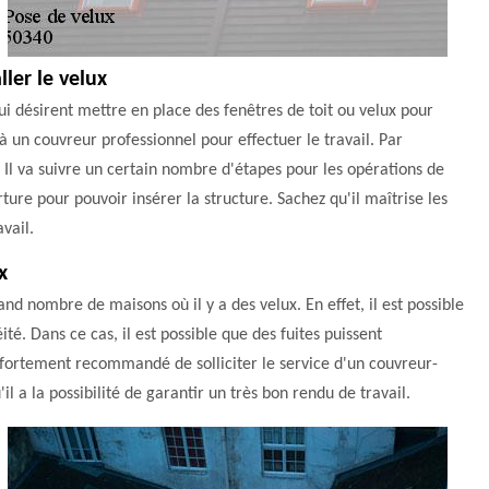
ler le velux
ui désirent mettre en place des fenêtres de toit ou velux pour
 à un couvreur professionnel pour effectuer le travail. Par
 Il va suivre un certain nombre d'étapes pour les opérations de
ture pour pouvoir insérer la structure. Sachez qu'il maîtrise les
vail.
x
and nombre de maisons où il y a des velux. En effet, il est possible
é. Dans ce cas, il est possible que des fuites puissent
t fortement recommandé de solliciter le service d'un couvreur-
 a la possibilité de garantir un très bon rendu de travail.