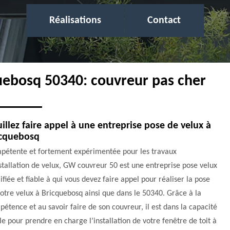
Réalisations
Contact
quebosq 50340: couvreur pas cher
illez faire appel à une entreprise pose de velux à
icquebosq
pétente et fortement expérimentée pour les travaux
stallation de velux, GW couvreur 50 est une entreprise pose velux
ifiée et fiable à qui vous devez faire appel pour réaliser la pose
otre velux à Bricquebosq ainsi que dans le 50340. Grâce à la
étence et au savoir faire de son couvreur, il est dans la capacité
le pour prendre en charge l’installation de votre fenêtre de toit à