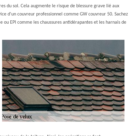
ètres du sol. Cela augmente le risque de blessure grave lié aux
e service d'un couvreur professionnel comme GW couvreur 50. Sachez
lle ou EPI comme les chaussures antidérapantes et les harnais de