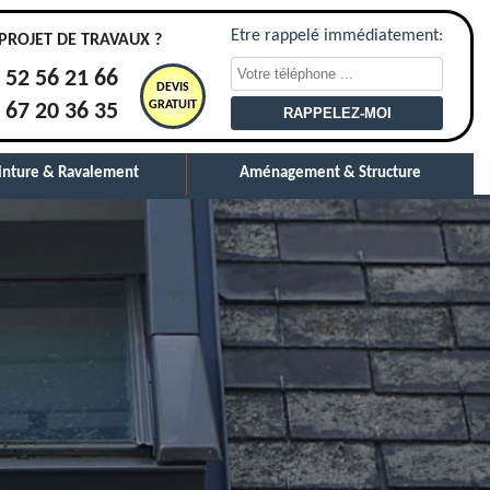
Etre rappelé immédiatement:
PROJET DE TRAVAUX ?
 52 56 21 66
DEVIS
GRATUIT
 67 20 36 35
inture & Ravalement
Aménagement & Structure