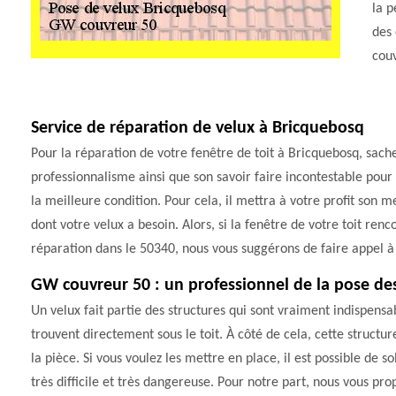
la p
des
couv
Service de réparation de velux à Bricquebosq
Pour la réparation de votre fenêtre de toit à Bricquebosq, sach
professionnalisme ainsi que son savoir faire incontestable pour
la meilleure condition. Pour cela, il mettra à votre profit son m
dont votre velux a besoin. Alors, si la fenêtre de votre toit re
réparation dans le 50340, nous vous suggérons de faire appel 
GW couvreur 50 : un professionnel de la pose de
Un velux fait partie des structures qui sont vraiment indispensa
trouvent directement sous le toit. À côté de cela, cette struct
la pièce. Si vous voulez les mettre en place, il est possible de so
très difficile et très dangereuse. Pour notre part, nous vous p