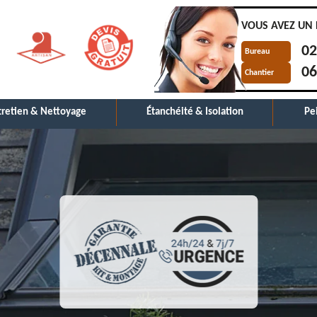
VOUS AVEZ UN 
02
Bureau
06
Chantier
tretien & Nettoyage
Étanchéité & Isolation
Pe