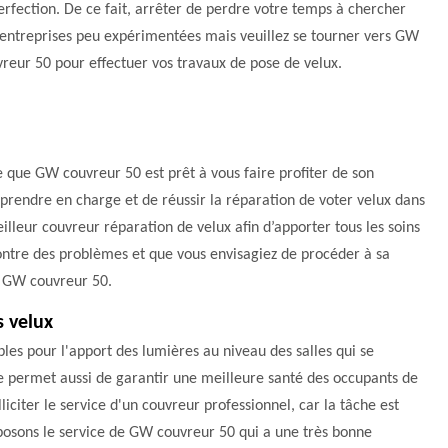
erfection. De ce fait, arrêter de perdre votre temps à chercher
 entreprises peu expérimentées mais veuillez se tourner vers GW
reur 50 pour effectuer vos travaux de pose de velux.
e que GW couvreur 50 est prêt à vous faire profiter de son
 prendre en charge et de réussir la réparation de voter velux dans
eilleur couvreur réparation de velux afin d’apporter tous les soins
ncontre des problèmes et que vous envisagiez de procéder à sa
à GW couvreur 50.
s velux
bles pour l'apport des lumières au niveau des salles qui se
ure permet aussi de garantir une meilleure santé des occupants de
lliciter le service d'un couvreur professionnel, car la tâche est
roposons le service de GW couvreur 50 qui a une très bonne