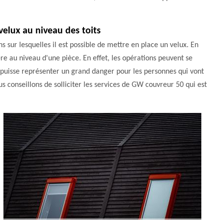
velux au niveau des toits
s sur lesquelles il est possible de mettre en place un velux. En
ère au niveau d'une pièce. En effet, les opérations peuvent se
ela puisse représenter un grand danger pour les personnes qui vont
us conseillons de solliciter les services de GW couvreur 50 qui est