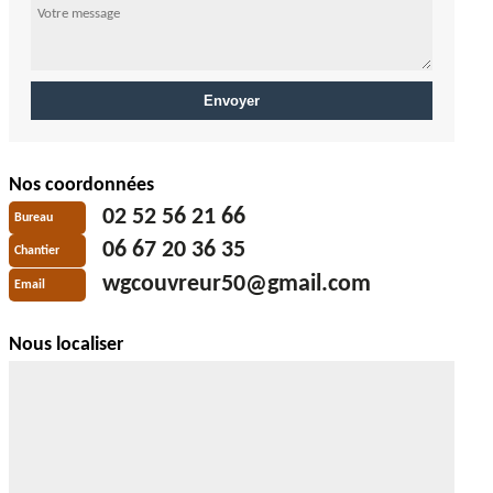
Nos coordonnées
02 52 56 21 66
Bureau
06 67 20 36 35
Chantier
wgcouvreur50@gmail.com
Email
Nous localiser