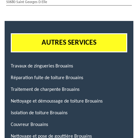
50680 Saint Georges D Elle
AUTRES SERVICES
Travaux de zingueries Brouains
Réparation fuite de toiture Brouains
Traitement de charpente Brouains
Nettoyage et démoussage de toiture Brouains
Isolation de toiture Brouains
Couvreur Brouains
Nettoyage et pose de gouttière Brouains