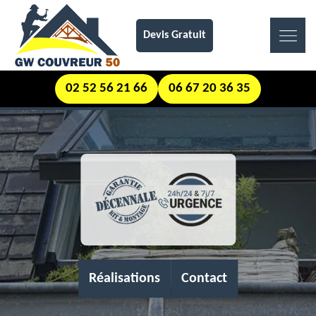
Devis Gratuit
02 52 56 21 66
06 67 20 36 35
Réalisations
Contact