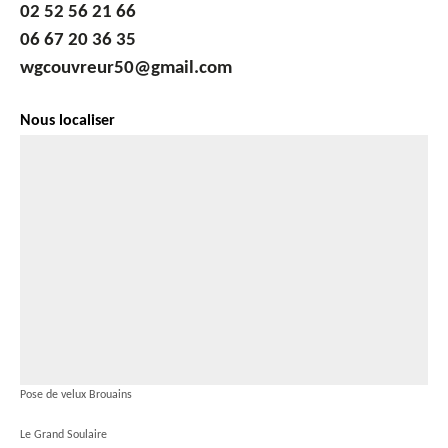
02 52 56 21 66
06 67 20 36 35
wgcouvreur50@gmail.com
Nous localiser
Pose de velux Brouains
Le Grand Soulaire