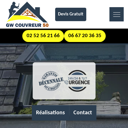
Devis Gratuit
02 52 56 21 66
06 67 20 36 35
Réalisations
Contact