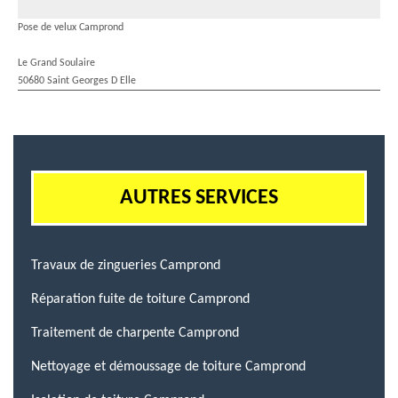
Pose de velux Camprond
Le Grand Soulaire
50680 Saint Georges D Elle
AUTRES SERVICES
Travaux de zingueries Camprond
Réparation fuite de toiture Camprond
Traitement de charpente Camprond
Nettoyage et démoussage de toiture Camprond