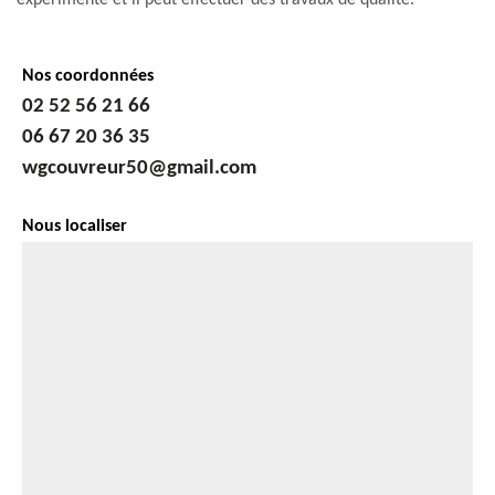
expérimenté et il peut effectuer des travaux de qualité.
Nos coordonnées
02 52 56 21 66
06 67 20 36 35
wgcouvreur50@gmail.com
Nous localiser