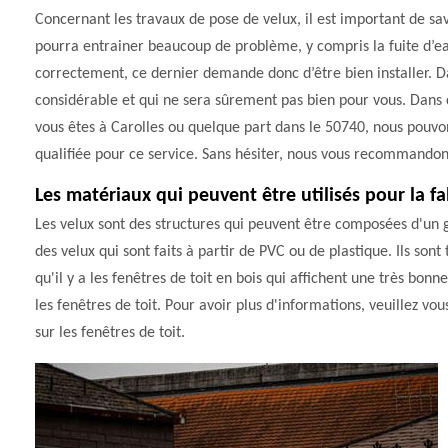
Concernant les travaux de pose de velux, il est important de sav
pourra entrainer beaucoup de problème, y compris la fuite d’eau
correctement, ce dernier demande donc d’être bien installer. D
considérable et qui ne sera sûrement pas bien pour vous. Dans ce
vous êtes à Carolles ou quelque part dans le 50740, nous pouvons 
qualifiée pour ce service. Sans hésiter, nous vous recommando
Les matériaux qui peuvent être utilisés pour la fa
Les velux sont des structures qui peuvent être composées d'un g
des velux qui sont faits à partir de PVC ou de plastique. Ils sont
qu'il y a les fenêtres de toit en bois qui affichent une très b
les fenêtres de toit. Pour avoir plus d'informations, veuillez vo
sur les fenêtres de toit.