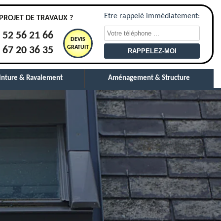
Etre rappelé immédiatement:
PROJET DE TRAVAUX ?
 52 56 21 66
DEVIS
GRATUIT
 67 20 36 35
inture & Ravalement
Aménagement & Structure