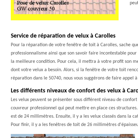
peut
Service de réparation de velux à Carolles
Pour la réparation de votre fenêtre de toit à Carolles, sache qu
professionnalisme ainsi que son savoir faire incontestable pour
la meilleure condition. Pour cela, il mettra à votre profit son m
dont votre velux a besoin. Alors, si la fenêtre de votre toit re
réparation dans le 50740, nous vous suggérons de faire appel 
Les différents niveaux de confort des velux à Car
Les velux peuvent se présenter sous différent niveau de confort 
couvreur professionnel qui peut mettre en place ces structures. 
est de 24 millimètres. Ensuite, il y a les velux classés dans la 
Pour finir, il y a les fenêtres de toit de 26 millimètres d'épaisseu