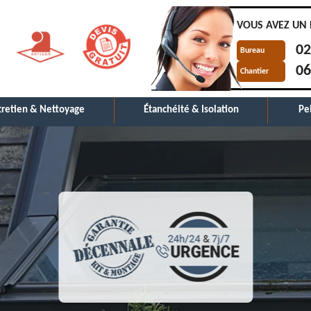
VOUS AVEZ UN 
02
Bureau
06
Chantier
tretien & Nettoyage
Étanchéité & Isolation
Pe