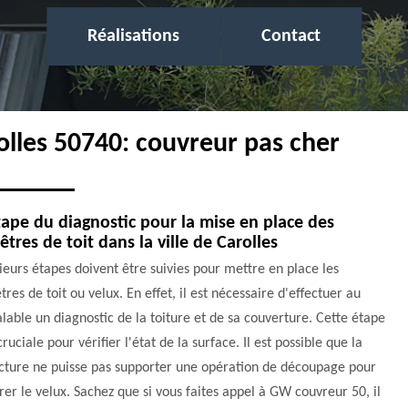
Réalisations
Contact
olles 50740: couvreur pas cher
tape du diagnostic pour la mise en place des
êtres de toit dans la ville de Carolles
ieurs étapes doivent être suivies pour mettre en place les
tres de toit ou velux. En effet, il est nécessaire d'effectuer au
lable un diagnostic de la toiture et de sa couverture. Cette étape
cruciale pour vérifier l'état de la surface. Il est possible que la
ucture ne puisse pas supporter une opération de découpage pour
rer le velux. Sachez que si vous faites appel à GW couvreur 50, il