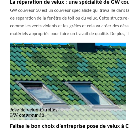
La réparation de velux : une spécialité de GW co
GW couvreur 50 est un couvreur spécialiste qui travaille dans la v
de réparation de la fenêtre de toit ou du velux. Cette structure
comme les vents violents et les grêles et cela va créer des désa
matériels appropriés pour faire un travail de qualité. De plus, il
Faites le bon choix d’entreprise pose de velux à C