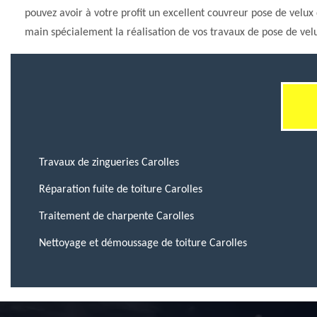
pouvez avoir à votre profit un excellent couvreur pose de velux
main spécialement la réalisation de vos travaux de pose de velu
Travaux de zingueries Carolles
Réparation fuite de toiture Carolles
Traitement de charpente Carolles
Nettoyage et démoussage de toiture Carolles