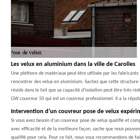
Les velux en aluminium dans la ville de Carolles
Une pléthore de matériaux peut être utilisée par les fabricants po
rencontrer des velux en aluminium. Sachez que cette structure e
réside dans le fait que sa capacité d'isolation peut être très ré
GW couvreur 50 qui est un couvreur professionnel. Il a la réputa
Intervention d’un couvreur pose de velux expéri
Si vous avez besoin d’un couvreur pose de velux qualifié et com
avec efficacité et de la meilleure façon, sache que nous pouvons 
qualifié pour cela. Pour ce fait, nous vous recommandons de fai