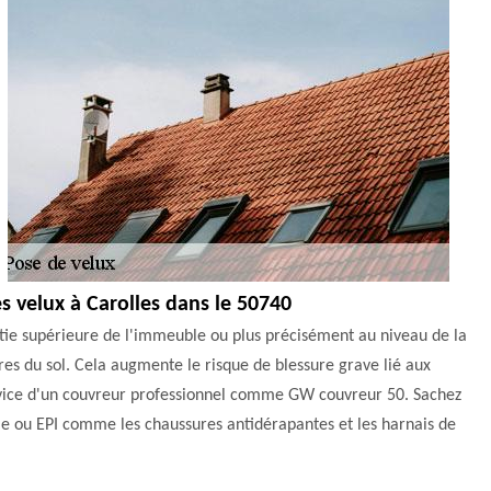
es velux à Carolles dans le 50740
partie supérieure de l'immeuble ou plus précisément au niveau de la
ètres du sol. Cela augmente le risque de blessure grave lié aux
e service d'un couvreur professionnel comme GW couvreur 50. Sachez
lle ou EPI comme les chaussures antidérapantes et les harnais de