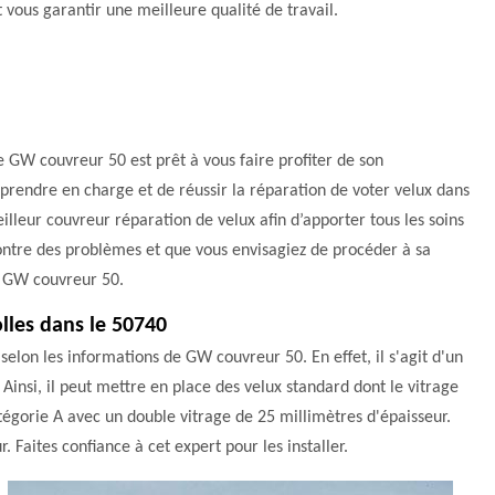
 vous garantir une meilleure qualité de travail.
e GW couvreur 50 est prêt à vous faire profiter de son
 prendre en charge et de réussir la réparation de voter velux dans
eilleur couvreur réparation de velux afin d’apporter tous les soins
ncontre des problèmes et que vous envisagiez de procéder à sa
à GW couvreur 50.
olles dans le 50740
selon les informations de GW couvreur 50. En effet, il s'agit d'un
Ainsi, il peut mettre en place des velux standard dont le vitrage
catégorie A avec un double vitrage de 25 millimètres d'épaisseur.
r. Faites confiance à cet expert pour les installer.