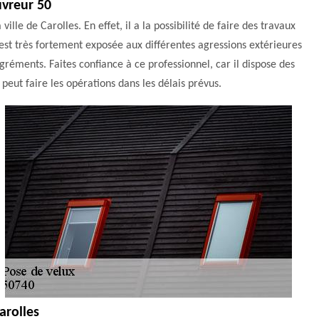
uvreur 50
ille de Carolles. En effet, il a la possibilité de faire des travaux
 est très fortement exposée aux différentes agressions extérieures
gréments. Faites confiance à ce professionnel, car il dispose des
 peut faire les opérations dans les délais prévus.
arolles