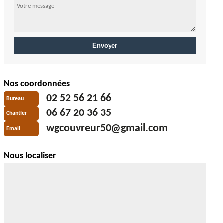
Nos coordonnées
02 52 56 21 66
Bureau
06 67 20 36 35
Chantier
wgcouvreur50@gmail.com
Email
Nous localiser