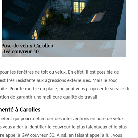
ur les fenêtres de toit ou velux. En effet, il est possible de
st très résistante aux agressions extérieures. Mais le souci
duite. Pour le mettre en place, on peut vous proposer le service de
tion de garantir une meilleure qualité de travail.
menté à Carolles
pétent qui pourra effectuer des interventions en pose de velux
vous aider à identifier le couvreur le plus talentueux et le plus
re appel à GW couvreur 50. Ainsi, en faisant appel à lui, vous