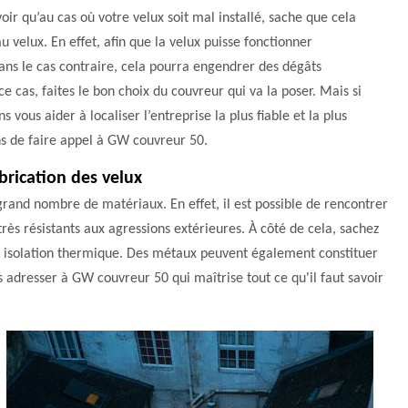
oir qu’au cas où votre velux soit mal installé, sache que cela
 velux. En effet, afin que la velux puisse fonctionner
ans le cas contraire, cela pourra engendrer des dégâts
 cas, faites le bon choix du couvreur qui va la poser. Mais si
vous aider à localiser l’entreprise la plus fiable et la plus
ns de faire appel à GW couvreur 50.
brication des velux
rand nombre de matériaux. En effet, il est possible de rencontrer
 très résistants aux agressions extérieures. À côté de cela, sachez
onne isolation thermique. Des métaux peuvent également constituer
us adresser à GW couvreur 50 qui maîtrise tout ce qu'il faut savoir