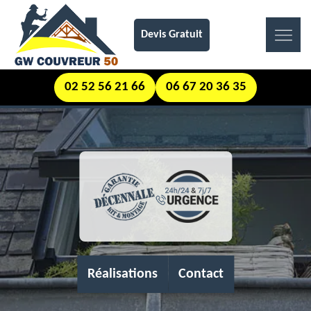
Devis Gratuit
02 52 56 21 66
06 67 20 36 35
Réalisations
Contact