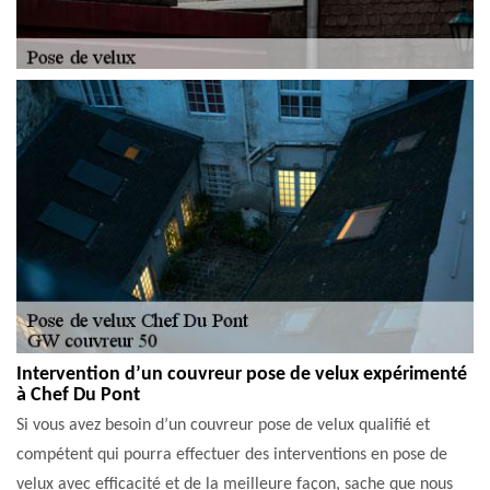
Intervention d’un couvreur pose de velux expérimenté
à Chef Du Pont
Si vous avez besoin d’un couvreur pose de velux qualifié et
compétent qui pourra effectuer des interventions en pose de
velux avec efficacité et de la meilleure façon, sache que nous