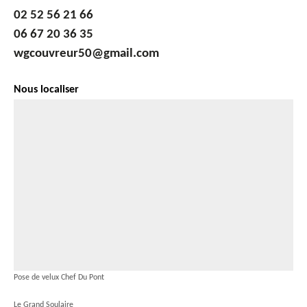
02 52 56 21 66
06 67 20 36 35
wgcouvreur50@gmail.com
Nous localiser
Pose de velux Chef Du Pont
Le Grand Soulaire