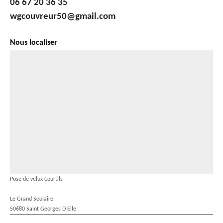
06 67 20 36 35
wgcouvreur50@gmail.com
Nous localiser
Pose de velux Courtils
Le Grand Soulaire
50680 Saint Georges D Elle