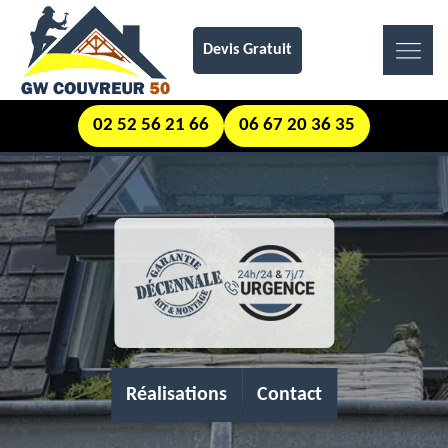
Devis Gratuit
02 52 56 21 66
06 67 20 36 35
Réalisations
Contact