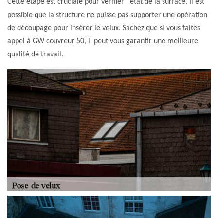
Cette étape est cruciale pour vérifier l'état de la surface. Il est
possible que la structure ne puisse pas supporter une opération
de découpage pour insérer le velux. Sachez que si vous faites
appel à GW couvreur 50, il peut vous garantir une meilleure
qualité de travail.