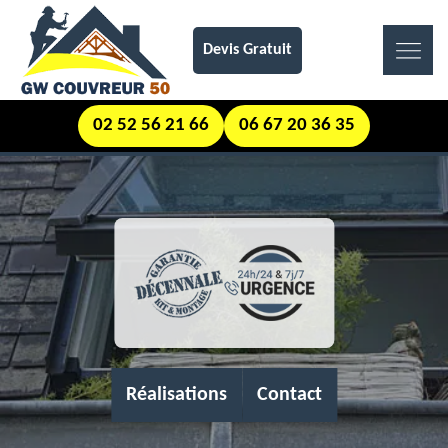
Devis Gratuit
02 52 56 21 66
06 67 20 36 35
Réalisations
Contact