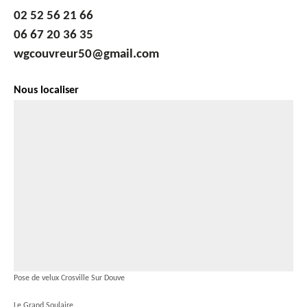
02 52 56 21 66
06 67 20 36 35
wgcouvreur50@gmail.com
Nous localiser
Pose de velux Crosville Sur Douve
Le Grand Soulaire