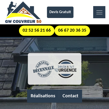
Devis Gratuit
02 52 56 21 66
06 67 20 36 35
Réalisations
Contact