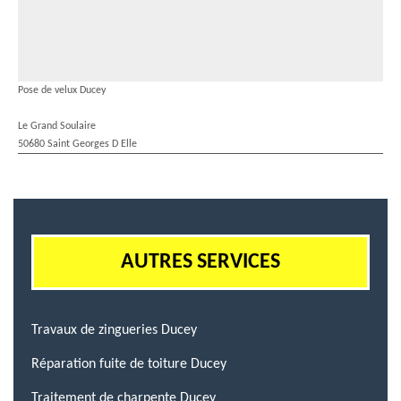
Pose de velux Ducey
Le Grand Soulaire
50680 Saint Georges D Elle
AUTRES SERVICES
Travaux de zingueries Ducey
Réparation fuite de toiture Ducey
Traitement de charpente Ducey