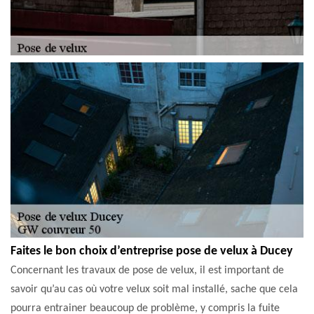
Faites le bon choix d’entreprise pose de velux à Ducey
Concernant les travaux de pose de velux, il est important de
savoir qu’au cas où votre velux soit mal installé, sache que cela
pourra entrainer beaucoup de problème, y compris la fuite