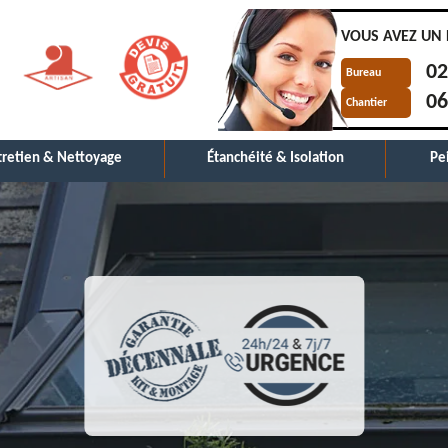
VOUS AVEZ UN 
02
Bureau
06
Chantier
tretien & Nettoyage
Étanchéité & Isolation
Pe