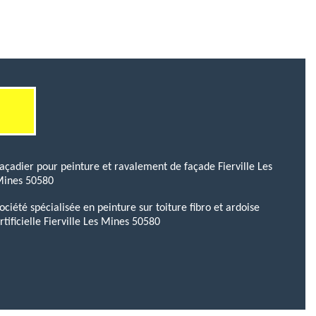
açadier pour peinture et ravalement de façade Fierville Les
ines 50580
ociété spécialisée en peinture sur toiture fibro et ardoise
rtificielle Fierville Les Mines 50580