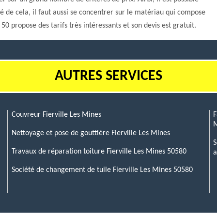
é de cela, il faut aussi se concentrer sur le matériau qui compose
50 propose des tarifs très intéressants et son devis est gratuit.
AUTRES SERVICES
Couvreur Fierville Les Mines
F
M
Nettoyage et pose de gouttière Fierville Les Mines
S
Travaux de réparation toiture Fierville Les Mines 50580
a
Société de changement de tuile Fierville Les Mines 50580