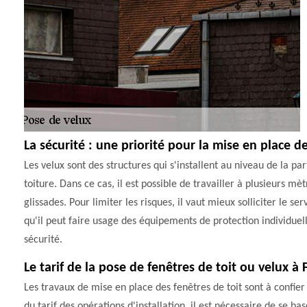
La sécurité : une priorité pour la mise en place d
Les velux sont des structures qui s'installent au niveau de la 
toiture. Dans ce cas, il est possible de travailler à plusieurs m
glissades. Pour limiter les risques, il vaut mieux solliciter l
qu'il peut faire usage des équipements de protection individue
sécurité.
Le tarif de la pose de fenêtres de toit ou velux à 
Les travaux de mise en place des fenêtres de toit sont à confier
du tarif des opérations d'installation, il est nécessaire de se ba