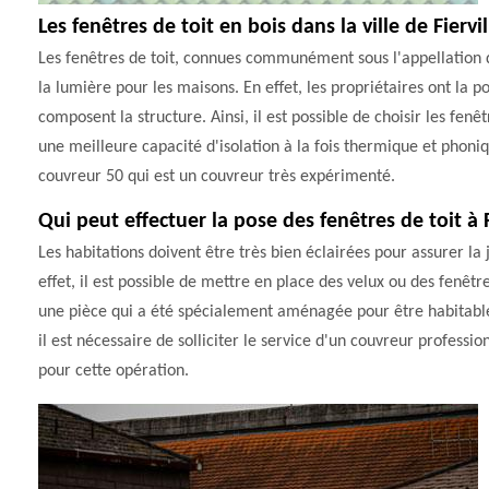
Les fenêtres de toit en bois dans la ville de Fiervi
Les fenêtres de toit, connues communément sous l'appellation de
la lumière pour les maisons. En effet, les propriétaires ont la p
composent la structure. Ainsi, il est possible de choisir les fen
une meilleure capacité d'isolation à la fois thermique et phoniqu
couvreur 50 qui est un couvreur très expérimenté.
Qui peut effectuer la pose des fenêtres de toit à 
Les habitations doivent être très bien éclairées pour assurer la 
effet, il est possible de mettre en place des velux ou des fenêtr
une pièce qui a été spécialement aménagée pour être habitable. 
il est nécessaire de solliciter le service d'un couvreur profes
pour cette opération.