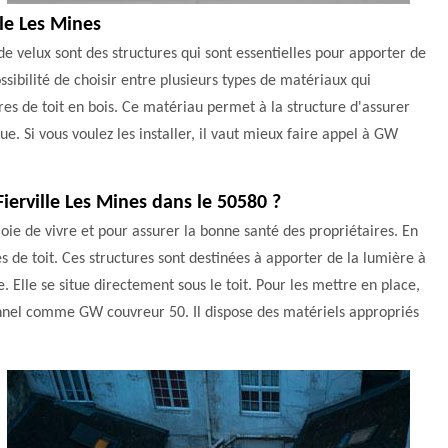
lle Les Mines
 velux sont des structures qui sont essentielles pour apporter de
ossibilité de choisir entre plusieurs types de matériaux qui
êtres de toit en bois. Ce matériau permet à la structure d'assurer
e. Si vous voulez les installer, il vaut mieux faire appel à GW
Fierville Les Mines dans le 50580 ?
joie de vivre et pour assurer la bonne santé des propriétaires. En
es de toit. Ces structures sont destinées à apporter de la lumière à
Elle se situe directement sous le toit. Pour les mettre en place,
sionnel comme GW couvreur 50. Il dispose des matériels appropriés