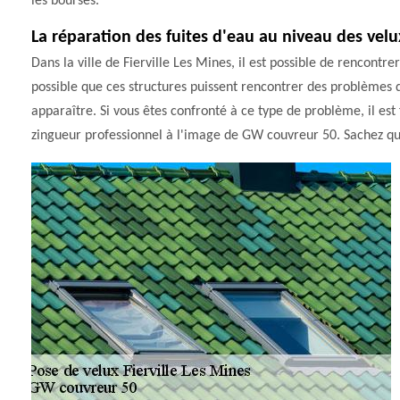
les bourses.
La réparation des fuites d'eau au niveau des velu
Dans la ville de Fierville Les Mines, il est possible de rencontre
possible que ces structures puissent rencontrer des problèmes d'
apparaître. Si vous êtes confronté à ce type de problème, il es
zingueur professionnel à l'image de GW couvreur 50. Sachez qu'il