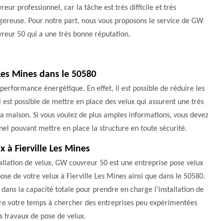
reur professionnel, car la tâche est très difficile et très
gereuse. Pour notre part, nous vous proposons le service de GW
reur 50 qui a une très bonne réputation.
 Les Mines dans le 50580
performance énergétique. En effet, il est possible de réduire les
l est possible de mettre en place des velux qui assurent une très
la maison. Si vous voulez de plus amples informations, vous devez
el pouvant mettre en place la structure en toute sécurité.
x à Fierville Les Mines
llation de velux, GW couvreur 50 est une entreprise pose velux
 pose de votre velux à Fierville Les Mines ainsi que dans le 50580.
 dans la capacité totale pour prendre en charge l’installation de
erdre votre temps à chercher des entreprises peu expérimentées
s travaux de pose de velux.