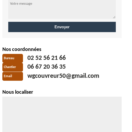
Nos coordonnées
02 52 56 21 66
Bureau
06 67 20 36 35
Chantier
wgcouvreur50@gmail.com
Email
Nous localiser