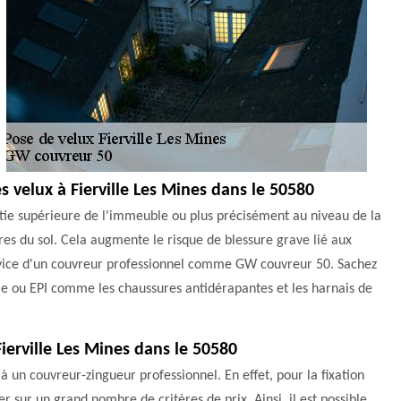
es velux à Fierville Les Mines dans le 50580
partie supérieure de l'immeuble ou plus précisément au niveau de la
ètres du sol. Cela augmente le risque de blessure grave lié aux
e service d'un couvreur professionnel comme GW couvreur 50. Sachez
lle ou EPI comme les chaussures antidérapantes et les harnais de
Fierville Les Mines dans le 50580
 à un couvreur-zingueur professionnel. En effet, pour la fixation
ser sur un grand nombre de critères de prix. Ainsi, il est possible