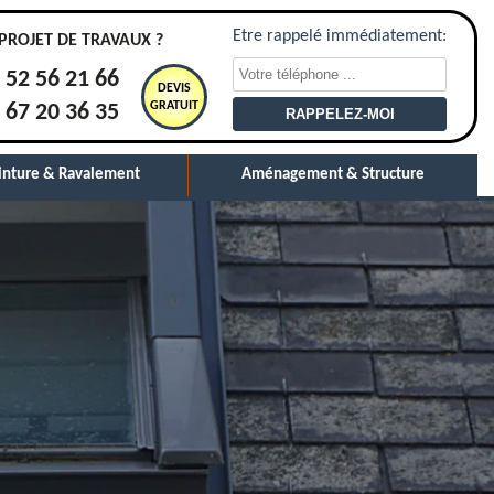
Etre rappelé immédiatement:
PROJET DE TRAVAUX ?
 52 56 21 66
DEVIS
GRATUIT
 67 20 36 35
inture & Ravalement
Aménagement & Structure