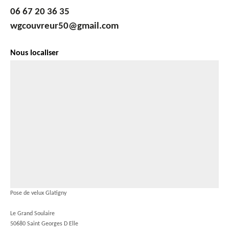
06 67 20 36 35
wgcouvreur50@gmail.com
Nous localiser
Pose de velux Glatigny
Le Grand Soulaire
50680 Saint Georges D Elle