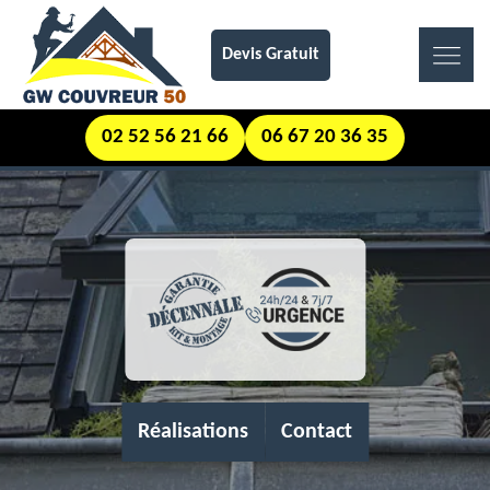
Devis Gratuit
02 52 56 21 66
06 67 20 36 35
Réalisations
Contact