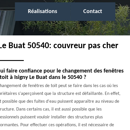
Réalisations
Contact
 Le Buat 50540: couvreur pas cher
ui faire confiance pour le changement des fenêtres
toit à Isigny Le Buat dans le 50540 ?
hangement de fenêtres de toit peut se faire dans les cas où les
riétaires s'aperçoivent que la structure est défaillante. En effet,
st possible que des fuites d'eau puissent apparaître au niveau de
tructure. Dans certains cas, il est aussi possible que les
essionnels puissent vouloir installer des structures plus
ormantes. Pour effectuer ces opérations, il est nécessaire de