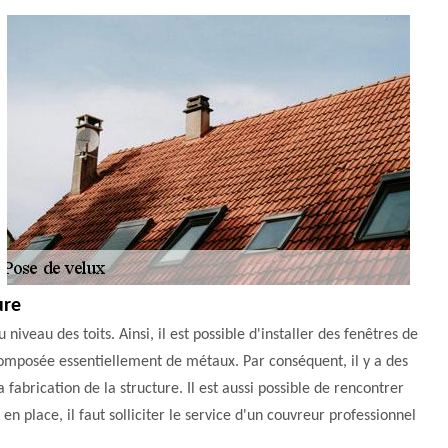
ure
veau des toits. Ainsi, il est possible d'installer des fenêtres de
t composée essentiellement de métaux. Par conséquent, il y a des
a fabrication de la structure. Il est aussi possible de rencontrer
n place, il faut solliciter le service d'un couvreur professionnel