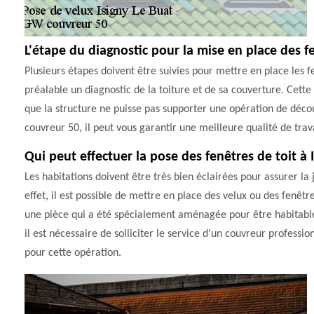
L'étape du diagnostic pour la mise en place des fe
Plusieurs étapes doivent être suivies pour mettre en place les fen
préalable un diagnostic de la toiture et de sa couverture. Cette é
que la structure ne puisse pas supporter une opération de déco
couvreur 50, il peut vous garantir une meilleure qualité de trava
Qui peut effectuer la pose des fenêtres de toit à 
Les habitations doivent être très bien éclairées pour assurer la 
effet, il est possible de mettre en place des velux ou des fenêtr
une pièce qui a été spécialement aménagée pour être habitable. 
il est nécessaire de solliciter le service d'un couvreur profes
pour cette opération.