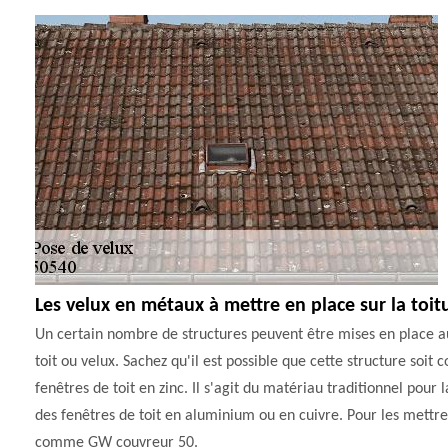
Les velux en métaux à mettre en place sur la toit
Un certain nombre de structures peuvent être mises en place au ni
toit ou velux. Sachez qu'il est possible que cette structure soi
fenêtres de toit en zinc. Il s'agit du matériau traditionnel pour l
des fenêtres de toit en aluminium ou en cuivre. Pour les mettre e
comme GW couvreur 50.