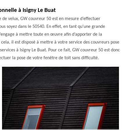
onnelle à Isigny Le Buat
e de velux, GW couvreur 50 est en mesure d’effectuer
 vous soyez dans le 50540. En effet, en tant qu’une grande
s’engage à mettre toute en œuvre afin d’apporter de la
 cela, il est disposé à mettre à votre service des couvreurs pose
s services à Isigny Le Buat. Pour ce fait, GW couvreur 50 est donc
ctuer la pose de votre fenêtre de toit sans difficulté.