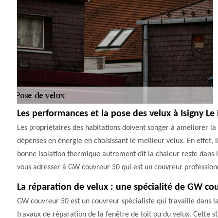
Les performances et la pose des velux à Isigny Le
Les propriétaires des habitations doivent songer à améliorer la 
dépenses en énergie en choisissant le meilleur velux. En effet, i
bonne isolation thermique autrement dit la chaleur reste dans 
vous adresser à GW couvreur 50 qui est un couvreur professionn
La réparation de velux : une spécialité de GW co
GW couvreur 50 est un couvreur spécialiste qui travaille dans la vi
travaux de réparation de la fenêtre de toit ou du velux. Cette s