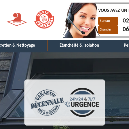
VOUS AVEZ UN 
02
Bureau
06
Chantier
tretien & Nettoyage
Étanchéité & Isolation
Pe