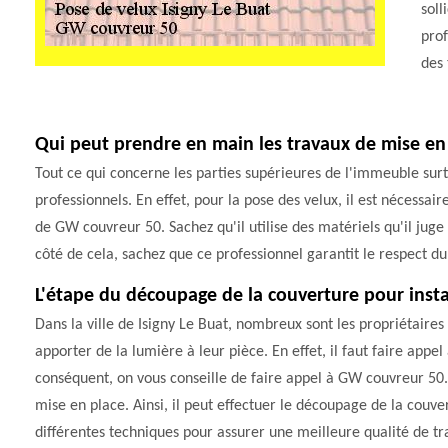
soll
prof
des 
Qui peut prendre en main les travaux de mise en 
Tout ce qui concerne les parties supérieures de l'immeuble surto
professionnels. En effet, pour la pose des velux, il est nécessair
de GW couvreur 50. Sachez qu'il utilise des matériels qu'il juge
côté de cela, sachez que ce professionnel garantit le respect du 
L'étape du découpage de la couverture pour instal
Dans la ville de Isigny Le Buat, nombreux sont les propriétaires
apporter de la lumière à leur pièce. En effet, il faut faire appel
conséquent, on vous conseille de faire appel à GW couvreur 50.
mise en place. Ainsi, il peut effectuer le découpage de la couver
différentes techniques pour assurer une meilleure qualité de tra