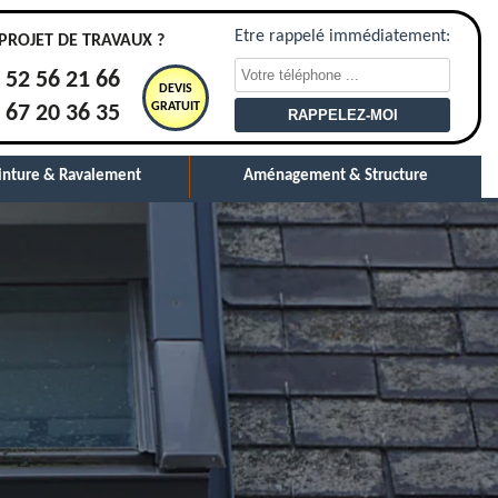
Etre rappelé immédiatement:
PROJET DE TRAVAUX ?
 52 56 21 66
DEVIS
GRATUIT
 67 20 36 35
inture & Ravalement
Aménagement & Structure