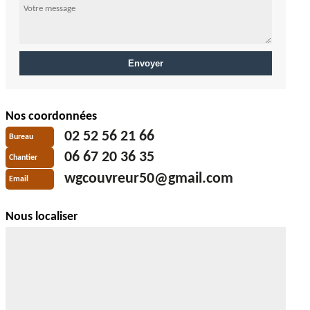
Nos coordonnées
02 52 56 21 66
Bureau
06 67 20 36 35
Chantier
wgcouvreur50@gmail.com
Email
Nous localiser