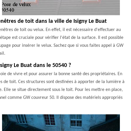
nêtres de toit dans la ville de Isigny Le Buat
êtres de toit ou velux. En effet, il est nécessaire d'effectuer au
tape est cruciale pour vérifier l'état de la surface. Il est possible
upage pour insérer le velux. Sachez que si vous faites appel à GW
il.
Isigny Le Buat dans le 50540 ?
joie de vivre et pour assurer la bonne santé des propriétaires. En
es de toit. Ces structures sont destinées à apporter de la lumière à
Elle se situe directement sous le toit. Pour les mettre en place,
sionnel comme GW couvreur 50. Il dispose des matériels appropriés