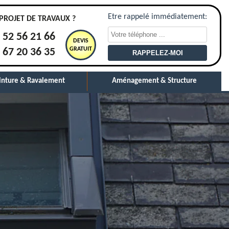
Etre rappelé immédiatement:
PROJET DE TRAVAUX ?
 52 56 21 66
DEVIS
GRATUIT
 67 20 36 35
inture & Ravalement
Aménagement & Structure