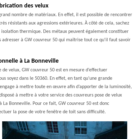
brication des velux
rand nombre de matériaux. En effet, il est possible de rencontrer
 très résistants aux agressions extérieures. À côté de cela, sachez
onne isolation thermique. Des métaux peuvent également constituer
us adresser à GW couvreur 50 qui maîtrise tout ce qu'il faut savoir
onnelle à La Bonneville
e de velux, GW couvreur 50 est en mesure d’effectuer
 vous soyez dans le 50360. En effet, en tant qu’une grande
’engage à mettre toute en œuvre afin d’apporter de la luminosité,
t disposé à mettre à votre service des couvreurs pose de velux
s à La Bonneville. Pour ce fait, GW couvreur 50 est donc
ctuer la pose de votre fenêtre de toit sans difficulté.