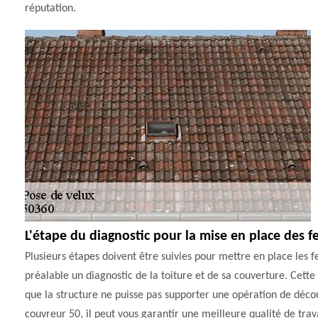
réputation.
L'étape du diagnostic pour la mise en place des fe
Plusieurs étapes doivent être suivies pour mettre en place les fen
préalable un diagnostic de la toiture et de sa couverture. Cette é
que la structure ne puisse pas supporter une opération de déco
couvreur 50, il peut vous garantir une meilleure qualité de trava