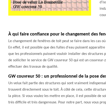
d'is
inst
cou
À qui faire confiance pour le changement des fenê
Le changement de fenêtres de toit peut se faire dans les cas où 
En effet, il est possible que des fuites d'eau puissent apparaître
que les professionnels puissent vouloir installer des structures 
de solliciter le service de GW couvreur 50 qui est un couvreur-z
effectuer des travaux de qualité.
GW couvreur 50 : un professionnel de la pose de
Un velux fait partie des structures qui sont vraiment indispensa
trouvent directement sous le toit. À côté de cela, cette struct
la pièce. Si vous voulez les mettre en place, il est possible de so
très difficile et très dangereuse. Pour notre part, nous vous p