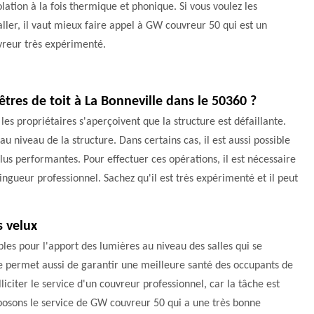
olation à la fois thermique et phonique. Si vous voulez les
aller, il vaut mieux faire appel à GW couvreur 50 qui est un
vreur très expérimenté.
tres de toit à La Bonneville dans le 50360 ?
les propriétaires s'aperçoivent que la structure est défaillante.
 au niveau de la structure. Dans certains cas, il est aussi possible
plus performantes. Pour effectuer ces opérations, il est nécessaire
ingueur professionnel. Sachez qu'il est très expérimenté et il peut
s velux
bles pour l'apport des lumières au niveau des salles qui se
ure permet aussi de garantir une meilleure santé des occupants de
lliciter le service d'un couvreur professionnel, car la tâche est
roposons le service de GW couvreur 50 qui a une très bonne