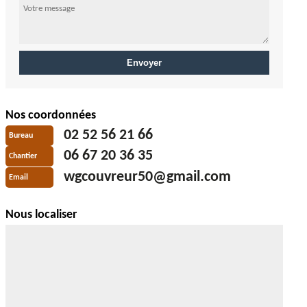
Nos coordonnées
02 52 56 21 66
Bureau
06 67 20 36 35
Chantier
wgcouvreur50@gmail.com
Email
Nous localiser