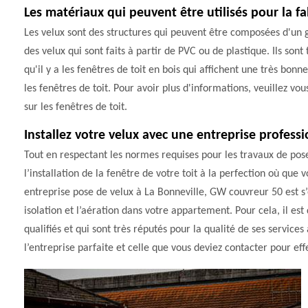
Les matériaux qui peuvent être utilisés pour la fa
Les velux sont des structures qui peuvent être composées d'un g
des velux qui sont faits à partir de PVC ou de plastique. Ils sont
qu'il y a les fenêtres de toit en bois qui affichent une très b
les fenêtres de toit. Pour avoir plus d'informations, veuillez vo
sur les fenêtres de toit.
Installez votre velux avec une entreprise professi
Tout en respectant les normes requises pour les travaux de pos
l’installation de la fenêtre de votre toit à la perfection où que
entreprise pose de velux à La Bonneville, GW couvreur 50 est s
isolation et l’aération dans votre appartement. Pour cela, il es
qualifiés et qui sont très réputés pour la qualité de ses service
l’entreprise parfaite et celle que vous deviez contacter pour effe