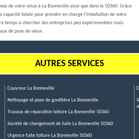
 pose de votre velux à La Bonneville ainsi que dans le 50360. Grâce
la capacité totale pour prendre en charge l’installation de votre
votre temps à chercher des entreprises peu expérimentées mais
vaux de pose de velux.
AUTRES SERVICES
Couvreur La Bonneville
E
Nettoyage et pose de gouttière La Bonneville
S
a
Travaux de réparation toiture La Bonneville 50360
Société de changement de tuile La Bonneville 50360
Urgence fuite toiture La Bonneville 50360