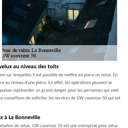
velux au niveau des toits
ns sur lesquelles il est possible de mettre en place un velux. En
ère au niveau d'une pièce. En effet, les opérations peuvent se
ela puisse représenter un grand danger pour les personnes qui vont
us conseillons de solliciter les services de GW couvreur 50 qui est
ux à La Bonneville
llation de velux, GW couvreur 50 est une entreprise pose velux