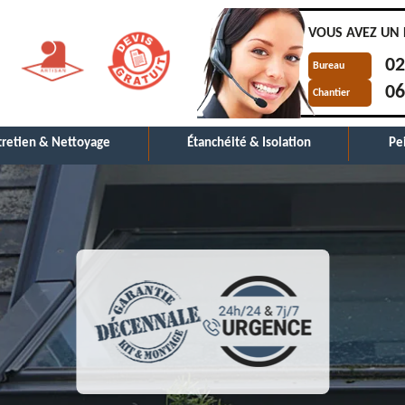
VOUS AVEZ UN 
02
Bureau
06
Chantier
tretien & Nettoyage
Étanchéité & Isolation
Pe