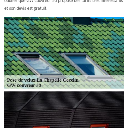
oublier que GW couvreur 50 propose des tarifs très intéressants
et son devis est gratuit.