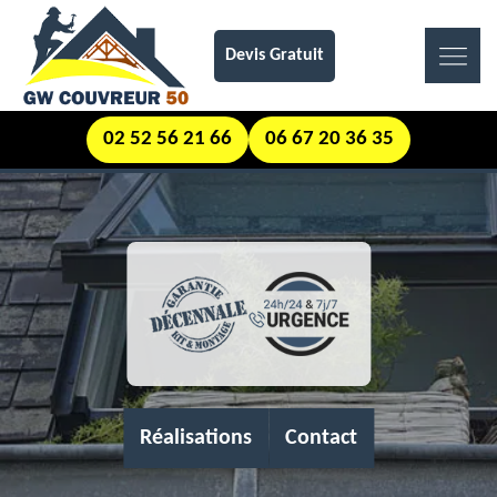
Devis Gratuit
02 52 56 21 66
06 67 20 36 35
Réalisations
Contact