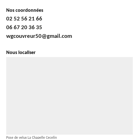
Nos coordonnées
02 52 56 21 66
06 67 20 36 35
wgcouvreur50@gmail.com
Nous localiser
Pose de velux La Chapelle Cecelin