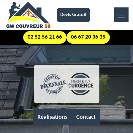
Devis Gratuit
02 52 56 21 66
06 67 20 36 35
Réalisations
Contact