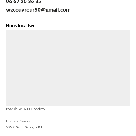
06 67 20 36 35
wgcouvreur50@gmail.com
Nous localiser
Pose de velux La Godefroy
Le Grand Soulaire
50680 Saint Georges D Elle