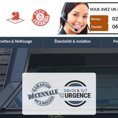
VOUS AVEZ UN 
02
Bureau
06
Chantier
tretien & Nettoyage
Étanchéité & Isolation
Pe