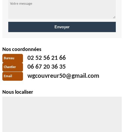
Nos coordonnées
02 52 56 21 66
Bureau
06 67 20 36 35
Chantier
wgcouvreur50@gmail.com
Email
Nous localiser