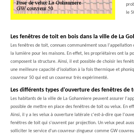
prob
le 5
Les fenêtres de toit en bois dans la ville de La G
Les fenêtres de toit, connues communément sous l'appellation de
la lumière pour les maisons. En effet, les propriétaires ont la p
composent la structure. Ainsi, il est possible de choisir les fen
une meilleure capacité d'isolation à la fois thermique et phoniqu
couvreur 50 qui est un couvreur très expérimenté.
Les différents types d'ouverture des fenêtres de t
Les habitants de la ville de La Gohanniere peuvent assurer l'appo
possible de mettre en place des fenêtres de toit ou velux. En effe
Ainsi, il y a les velux à ouverture latérale c'est-à-dire que l'ouv
fenêtres de toit qui s'ouvrent par projection. Un velux peut aussi
solliciter le service d'un couvreur-zingueur comme GW couvreu