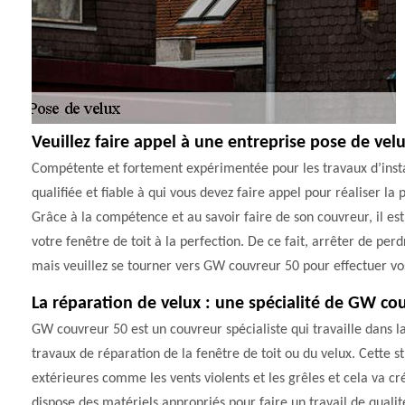
Veuillez faire appel à une entreprise pose de ve
Compétente et fortement expérimentée pour les travaux d’insta
qualifiée et fiable à qui vous devez faire appel pour réaliser l
Grâce à la compétence et au savoir faire de son couvreur, il est
votre fenêtre de toit à la perfection. De ce fait, arrêter de p
mais veuillez se tourner vers GW couvreur 50 pour effectuer vo
La réparation de velux : une spécialité de GW co
GW couvreur 50 est un couvreur spécialiste qui travaille dans la v
travaux de réparation de la fenêtre de toit ou du velux. Cette s
extérieures comme les vents violents et les grêles et cela va cr
dispose des matériels appropriés pour faire un travail de qualité