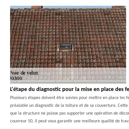
L'étape du diagnostic pour la mise en place des f
Plusieurs étapes doivent être suivies pour mettre en place les fen
préalable un diagnostic de la toiture et de sa couverture. Cette é
que la structure ne puisse pas supporter une opération de déco
couvreur 50, il peut vous garantir une meilleure qualité de trava