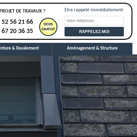
Etre rappelé immédiatement:
PROJET DE TRAVAUX ?
 52 56 21 66
DEVIS
GRATUIT
 67 20 36 35
inture & Ravalement
Aménagement & Structure