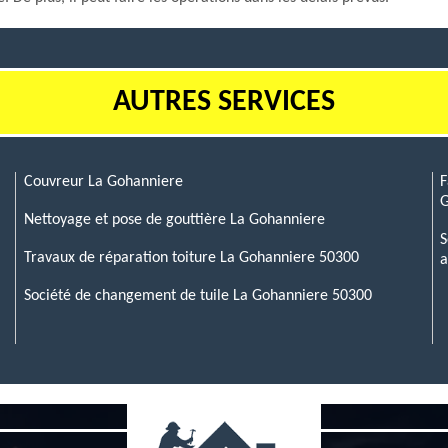
AUTRES SERVICES
Couvreur La Gohanniere
F
G
Nettoyage et pose de gouttière La Gohanniere
S
Travaux de réparation toiture La Gohanniere 50300
a
Société de changement de tuile La Gohanniere 50300