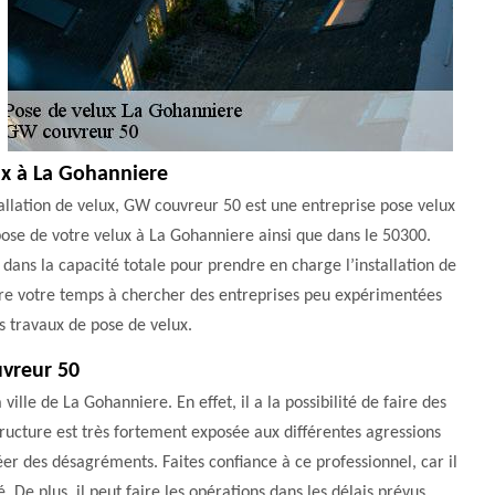
lux à La Gohanniere
llation de velux, GW couvreur 50 est une entreprise pose velux
a pose de votre velux à La Gohanniere ainsi que dans le 50300.
 dans la capacité totale pour prendre en charge l’installation de
erdre votre temps à chercher des entreprises peu expérimentées
s travaux de pose de velux.
uvreur 50
ille de La Gohanniere. En effet, il a la possibilité de faire des
tructure est très fortement exposée aux différentes agressions
éer des désagréments. Faites confiance à ce professionnel, car il
. De plus, il peut faire les opérations dans les délais prévus.