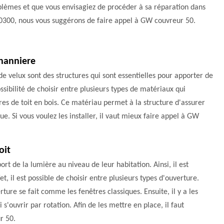
lèmes et que vous envisagiez de procéder à sa réparation dans
0300, nous vous suggérons de faire appel à GW couvreur 50.
ohanniere
 velux sont des structures qui sont essentielles pour apporter de
ossibilité de choisir entre plusieurs types de matériaux qui
êtres de toit en bois. Ce matériau permet à la structure d'assurer
e. Si vous voulez les installer, il vaut mieux faire appel à GW
oit
rt de la lumière au niveau de leur habitation. Ainsi, il est
t, il est possible de choisir entre plusieurs types d'ouverture.
erture se fait comme les fenêtres classiques. Ensuite, il y a les
 s'ouvrir par rotation. Afin de les mettre en place, il faut
r 50.