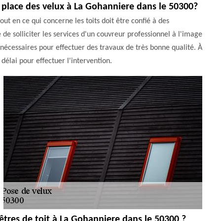
 place des velux à La Gohanniere dans le 50300?
ut en ce qui concerne les toits doit être confié à des
e de solliciter les services d'un couvreur professionnel à l'image
 nécessaires pour effectuer des travaux de très bonne qualité. À
délai pour effectuer l'intervention.
êtres de toit à La Gohanniere dans le 50300 ?