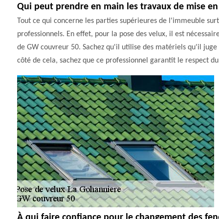
Qui peut prendre en main les travaux de mise en
Tout ce qui concerne les parties supérieures de l'immeuble surto
professionnels. En effet, pour la pose des velux, il est nécessair
de GW couvreur 50. Sachez qu'il utilise des matériels qu'il juge
côté de cela, sachez que ce professionnel garantit le respect du 
À qui faire confiance pour le changement des fen