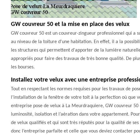
GW couvreur 50 et la mise en place des velux
GW couvreur 50 est un couvreur-zingueur professionnel qui a sui
au niveau de la toiture d'une habitation. En effet, il a la possib
les structures qui permettent d'apporter de la lumière naturell
appropriés pour faire des travaux de très bonne qualité. De plus
les bourses.
Installez votre velux avec une entreprise profes
Tout en respectant les normes requises pour les travaux de pos
l’installation de la fenêtre de votre toit à la perfection où que
entreprise pose de velux à La Meurdraquiere, GW couvreur 50 e
luminosité, isolation et l’aération dans votre appartement. Pour
de velux qualifiés et qui sont très réputés pour la qualité de s
donc l’entreprise parfaite et celle que vous deviez contacter pou