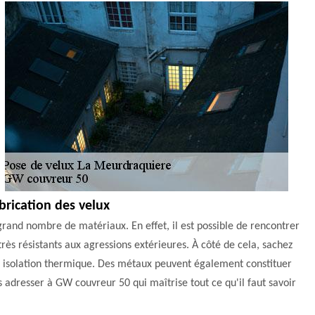
brication des velux
rand nombre de matériaux. En effet, il est possible de rencontrer
 très résistants aux agressions extérieures. À côté de cela, sachez
onne isolation thermique. Des métaux peuvent également constituer
us adresser à GW couvreur 50 qui maîtrise tout ce qu'il faut savoir