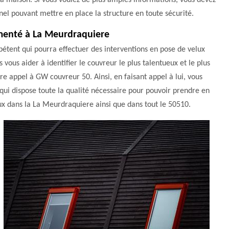
la maison. Si vous voulez de plus amples informations, vous devez
el pouvant mettre en place la structure en toute sécurité.
imenté à La Meurdraquiere
pétent qui pourra effectuer des interventions en pose de velux
vous aider à identifier le couvreur le plus talentueux et le plus
re appel à GW couvreur 50. Ainsi, en faisant appel à lui, vous
 qui dispose toute la qualité nécessaire pour pouvoir prendre en
ux dans la La Meurdraquiere ainsi que dans tout le 50510.