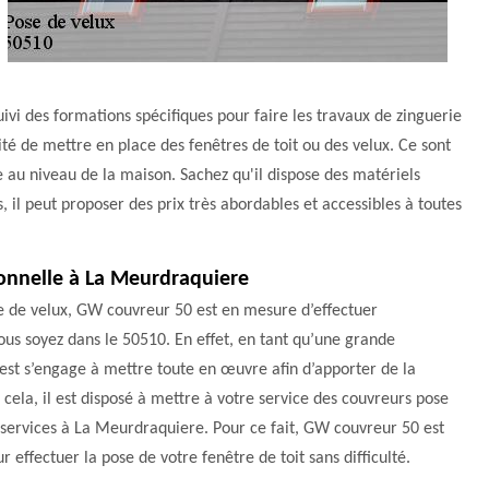
vi des formations spécifiques pour faire les travaux de zinguerie
ilité de mettre en place des fenêtres de toit ou des velux. Ce sont
e au niveau de la maison. Sachez qu'il dispose des matériels
, il peut proposer des prix très abordables et accessibles à toutes
sionnelle à La Meurdraquiere
e de velux, GW couvreur 50 est en mesure d’effectuer
 vous soyez dans le 50510. En effet, en tant qu’une grande
st s’engage à mettre toute en œuvre afin d’apporter de la
 cela, il est disposé à mettre à votre service des couvreurs pose
es services à La Meurdraquiere. Pour ce fait, GW couvreur 50 est
r effectuer la pose de votre fenêtre de toit sans difficulté.