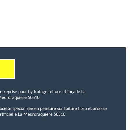
ntreprise pour hydrofuge toiture et façade La
eurdraquiere 50510
ociété spécialisée en peinture sur toiture fibro et ardoise
rtificielle La Meurdraquiere 50510