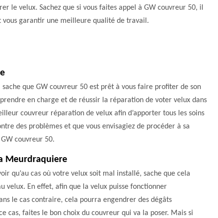
rer le velux. Sachez que si vous faites appel à GW couvreur 50, il
 vous garantir une meilleure qualité de travail.
re
 sache que GW couvreur 50 est prêt à vous faire profiter de son
 prendre en charge et de réussir la réparation de voter velux dans
eilleur couvreur réparation de velux afin d’apporter tous les soins
ncontre des problèmes et que vous envisagiez de procéder à sa
à GW couvreur 50.
 La Meurdraquiere
oir qu’au cas où votre velux soit mal installé, sache que cela
 velux. En effet, afin que la velux puisse fonctionner
ans le cas contraire, cela pourra engendrer des dégâts
 cas, faites le bon choix du couvreur qui va la poser. Mais si