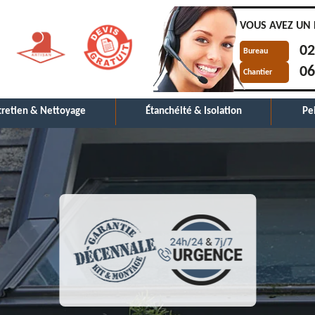
VOUS AVEZ UN 
02
Bureau
06
Chantier
tretien & Nettoyage
Étanchéité & Isolation
Pe