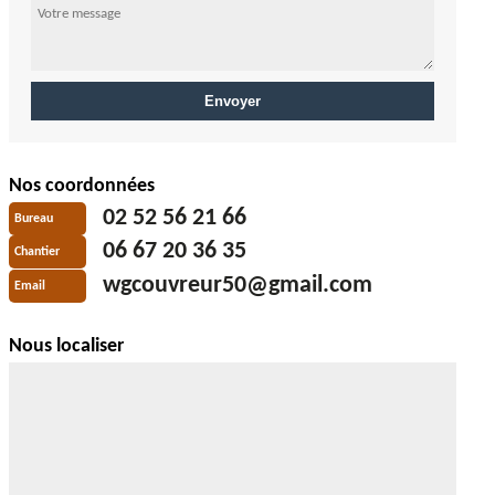
Nos coordonnées
02 52 56 21 66
Bureau
06 67 20 36 35
Chantier
wgcouvreur50@gmail.com
Email
Nous localiser