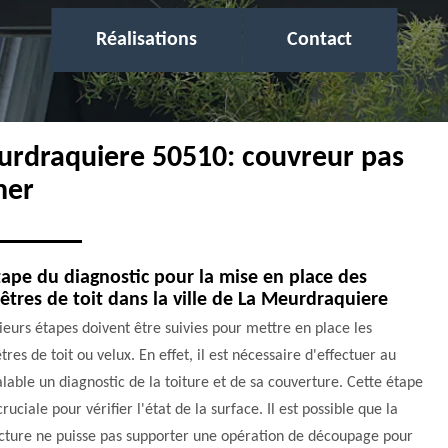
Réalisations
Contact
eurdraquiere 50510: couvreur pas
her
tape du diagnostic pour la mise en place des
êtres de toit dans la ville de La Meurdraquiere
ieurs étapes doivent être suivies pour mettre en place les
tres de toit ou velux. En effet, il est nécessaire d'effectuer au
lable un diagnostic de la toiture et de sa couverture. Cette étape
cruciale pour vérifier l'état de la surface. Il est possible que la
ucture ne puisse pas supporter une opération de découpage pour