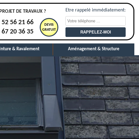
Etre rappelé immédiatement:
PROJET DE TRAVAUX ?
 52 56 21 66
DEVIS
GRATUIT
 67 20 36 35
inture & Ravalement
Aménagement & Structure