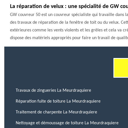
La réparation de velux : une spécialité de GW co
GW couvreur 50 est un couvreur spécialiste qui travaille dans la 
des travaux de réparation de la fenêtre de toit ou du velux. Cet
extérieures comme les vents violents et les grêles et cela va cr
dispose des matériels appropriés pour faire un travail de qualité
Travaux de zingueries La Meurdraquiere
Réparation fuite de toiture La Meurdraquiere
Traitement de charpente La Meurdraquiere
Nettoyage et démoussage de toiture La Meurdraquiere