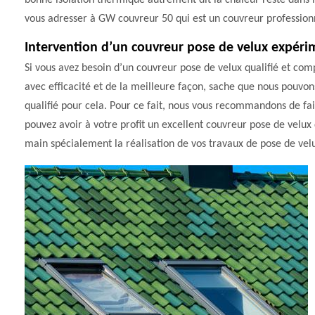
bonne isolation thermique autrement dit la chaleur reste dans 
vous adresser à GW couvreur 50 qui est un couvreur professionn
Intervention d’un couvreur pose de velux expér
Si vous avez besoin d’un couvreur pose de velux qualifié et com
avec efficacité et de la meilleure façon, sache que nous pouvons 
qualifié pour cela. Pour ce fait, nous vous recommandons de fai
pouvez avoir à votre profit un excellent couvreur pose de velux
main spécialement la réalisation de vos travaux de pose de vel