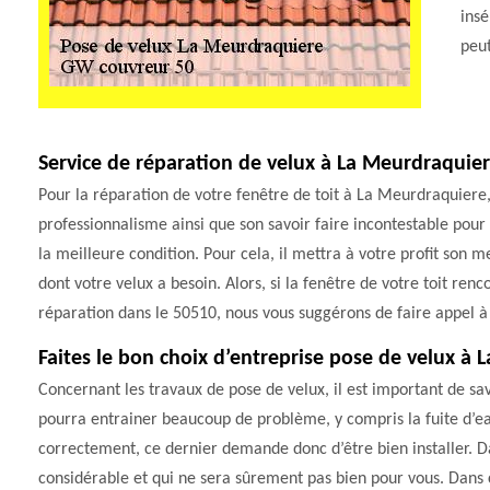
insé
peut
Service de réparation de velux à La Meurdraquie
Pour la réparation de votre fenêtre de toit à La Meurdraquiere,
professionnalisme ainsi que son savoir faire incontestable pour
la meilleure condition. Pour cela, il mettra à votre profit son m
dont votre velux a besoin. Alors, si la fenêtre de votre toit re
réparation dans le 50510, nous vous suggérons de faire appel 
Faites le bon choix d’entreprise pose de velux à
Concernant les travaux de pose de velux, il est important de sav
pourra entrainer beaucoup de problème, y compris la fuite d’eau
correctement, ce dernier demande donc d’être bien installer. D
considérable et qui ne sera sûrement pas bien pour vous. Dans ce